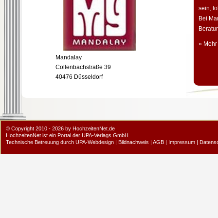
sein, t
Bei Man
Beratun
» Mehr
Mandalay
Collenbachstraße 39
40476 Düsseldorf
© Copyright 2010 - 2026 by HochzeitenNet.de
HochzeitenNet ist ein Portal der
UPA-Verlags GmbH
Technische Betreuung durch
UPA-Webdesign
|
Bildnachweis
|
AGB
|
Impressum
|
Datens