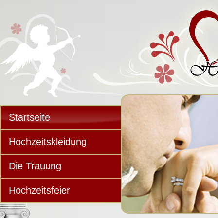
Startseite
Hochzeitskleidung
Die Trauung
Hochzeitsfeier