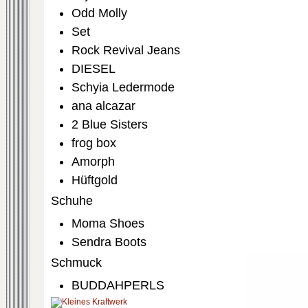
Odd Molly
Set
Rock Revival Jeans
DIESEL
Schyia Ledermode
ana alcazar
2 Blue Sisters
frog box
Amorph
Hüftgold
Schuhe
Moma Shoes
Sendra Boots
Schmuck
BUDDAHPERLS