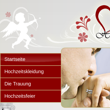
Startseite
Hochzeitskleidung
Die Trauung
Hochzeitsfeier