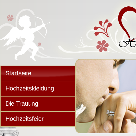
Startseite
Hochzeitskleidung
Die Trauung
Hochzeitsfeier