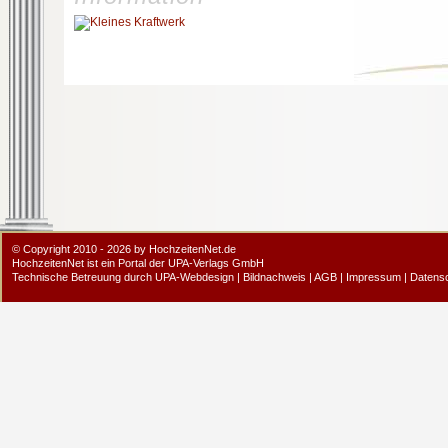
© Copyright 2010 - 2026 by HochzeitenNet.de
HochzeitenNet ist ein Portal der
UPA-Verlags GmbH
Technische Betreuung durch
UPA-Webdesign
|
Bildnachweis
|
AGB
|
Impressum
|
Datens