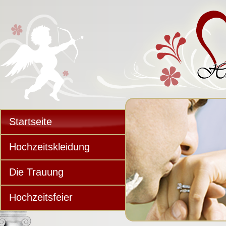
Startseite
Hochzeitskleidung
Die Trauung
Hochzeitsfeier