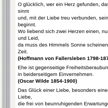
O glücklich, wer ein Herz gefunden, da
sinnt
und, mit der Liebe treu verbunden, sei
beginnt.
Wo liebend sich zwei Herzen einen, nur
und Leid,
da muss des Himmels Sonne scheinen u
Zeit.
(Hoffmann von Fallersleben 1798-18
Ehe ist gegenseitige Freiheitsberaubu
in beiderseitigem Einvernehmen.
(Oscar Wilde 1854-1900)
Das Glück einer Liebe, besonders ein
Liebe,
die frei von beunruhigenden Erwartunge