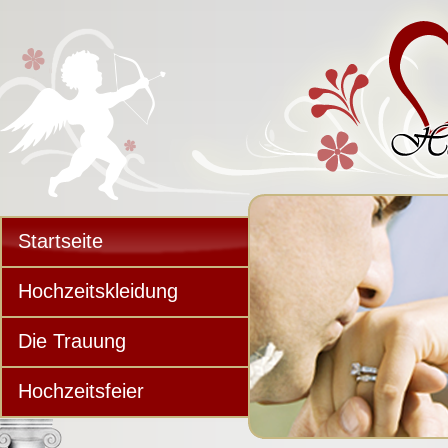
Startseite
Hochzeitskleidung
Die Trauung
Hochzeitsfeier