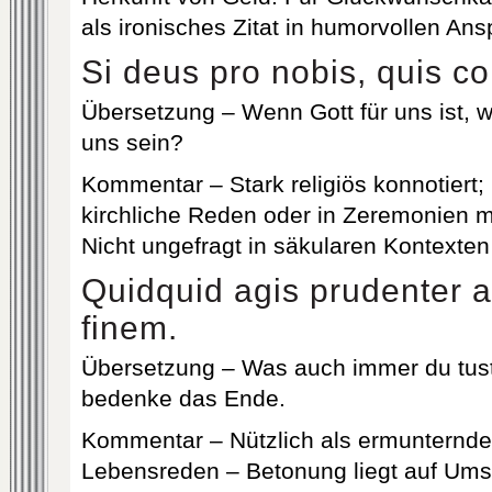
als ironisches Zitat in humorvollen An
Si deus pro nobis, quis c
Übersetzung – Wenn Gott für uns ist,
uns sein?
Kommentar – Stark religiös konnotiert; p
kirchliche Reden oder in Zeremonien m
Nicht ungefragt in säkularen Kontexte
Quidquid agis prudenter a
finem.
Übersetzung – Was auch immer du tust
bedenke das Ende.
Kommentar – Nützlich als ermunternder
Lebensreden – Betonung liegt auf Ums