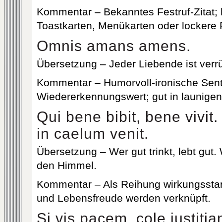
Kommentar – Bekanntes Festruf-Zitat; 
Toastkarten, Menükarten oder lockere
Omnis amans amens.
Übersetzung – Jeder Liebende ist verrü
Kommentar – Humorvoll-ironische Sen
Wiedererkennungswert; gut in launige
Qui bene bibit, bene vivit.
in caelum venit.
Übersetzung – Wer gut trinkt, lebt gut.
den Himmel.
Kommentar – Als Reihung wirkungsstark
und Lebensfreude werden verknüpft.
Si vis pacem, cole iustitia