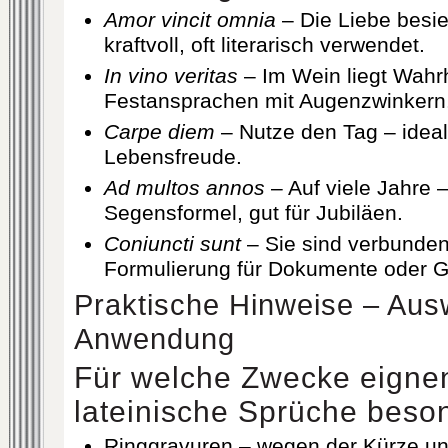
Amor vincit omnia
– Die Liebe besieg
kraftvoll, oft literarisch verwendet.
In vino veritas
– Im Wein liegt Wahrh
Festansprachen mit Augenzwinkern
Carpe diem
– Nutze den Tag – ideal
Lebensfreude.
Ad multos annos
– Auf viele Jahre – 
Segensformel, gut für Jubiläen.
Coniuncti sunt
– Sie sind verbunden 
Formulierung für Dokumente oder G
Praktische Hinweise – Aus
Anwendung
Für welche Zwecke eignen
lateinische Sprüche beso
Ringgravuren – wegen der Kürze u