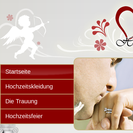
Startseite
Hochzeitskleidung
Die Trauung
Hochzeitsfeier