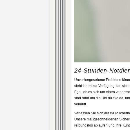
24-Stunden-Notdien
Unvorhergesehene Probleme können 
steht Ihnen zur Verfügung, um siche
Egal, ob es sich um einen verloren
sind rund um die Uhr für Sie da, um
verläuft.
Verlassen Sie sich auf WD-Sicherhe
Unsere maßgeschneiderten Sicherhe
reibungslos ablaufen und Ihre Kun