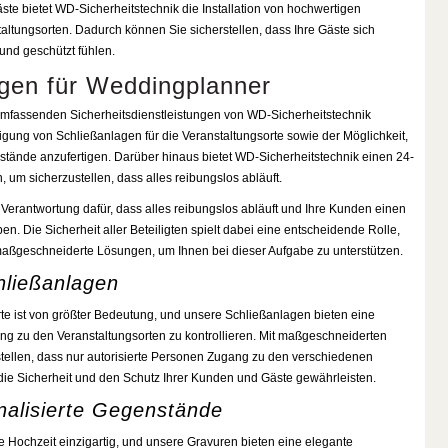
äste bietet WD-Sicherheitstechnik die Installation von hochwertigen
ltungsorten. Dadurch können Sie sicherstellen, dass Ihre Gäste sich
und geschützt fühlen.
ngen für Weddingplanner
fassenden Sicherheitsdienstleistungen von WD-Sicherheitstechnik
ertigung von Schließanlagen für die Veranstaltungsorte sowie der Möglichkeit,
stände anzufertigen. Darüber hinaus bietet WD-Sicherheitstechnik einen 24-
 um sicherzustellen, dass alles reibungslos abläuft.
Verantwortung dafür, dass alles reibungslos abläuft und Ihre Kunden einen
n. Die Sicherheit aller Beteiligten spielt dabei eine entscheidende Rolle,
maßgeschneiderte Lösungen, um Ihnen bei dieser Aufgabe zu unterstützen.
hließanlagen
rte ist von größter Bedeutung, und unsere Schließanlagen bieten eine
ng zu den Veranstaltungsorten zu kontrollieren. Mit maßgeschneiderten
tellen, dass nur autorisierte Personen Zugang zu den verschiedenen
die Sicherheit und den Schutz Ihrer Kunden und Gäste gewährleisten.
nalisierte Gegenstände
e Hochzeit einzigartig, und unsere Gravuren bieten eine elegante