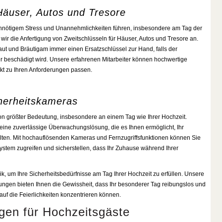
 Häuser, Autos und Tresore
unnötigem Stress und Unannehmlichkeiten führen, insbesondere am Tag der
wir die Anfertigung von Zweitschlüsseln für Häuser, Autos und Tresore an.
ut und Bräutigam immer einen Ersatzschlüssel zur Hand, falls der
er beschädigt wird. Unsere erfahrenen Mitarbeiter können hochwertige
ekt zu Ihren Anforderungen passen.
cherheitskameras
von größter Bedeutung, insbesondere an einem Tag wie Ihrer Hochzeit.
eine zuverlässige Überwachungslösung, die es Ihnen ermöglicht, Ihr
lten. Mit hochauflösenden Kameras und Fernzugriffsfunktionen können Sie
system zugreifen und sicherstellen, dass Ihr Zuhause während Ihrer
k, um Ihre Sicherheitsbedürfnisse am Tag Ihrer Hochzeit zu erfüllen. Unsere
ngen bieten Ihnen die Gewissheit, dass Ihr besonderer Tag reibungslos und
 auf die Feierlichkeiten konzentrieren können.
gen für Hochzeitsgäste