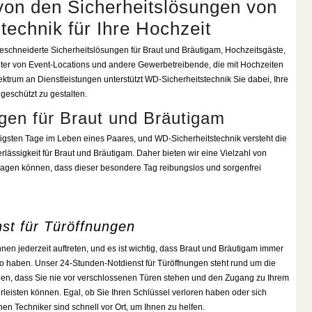
 von den Sicherheitslösungen von
echnik für Ihre Hochzeit
eschneiderte Sicherheitslösungen für Braut und Bräutigam, Hochzeitsgäste,
ter von Event-Locations und andere Gewerbetreibende, die mit Hochzeiten
ektrum an Dienstleistungen unterstützt WD-Sicherheitstechnik Sie dabei, Ihre
 geschützt zu gestalten.
gen für Braut und Bräutigam
htigsten Tage im Leben eines Paares, und WD-Sicherheitstechnik versteht die
lässigkeit für Braut und Bräutigam. Daher bieten wir eine Vielzahl von
tragen können, dass dieser besondere Tag reibungslos und sorgenfrei
st für Türöffnungen
n jederzeit auftreten, und es ist wichtig, dass Braut und Bräutigam immer
 haben. Unser 24-Stunden-Notdienst für Türöffnungen steht rund um die
llen, dass Sie nie vor verschlossenen Türen stehen und den Zugang zu Ihrem
leisten können. Egal, ob Sie Ihren Schlüssel verloren haben oder sich
en Techniker sind schnell vor Ort, um Ihnen zu helfen.