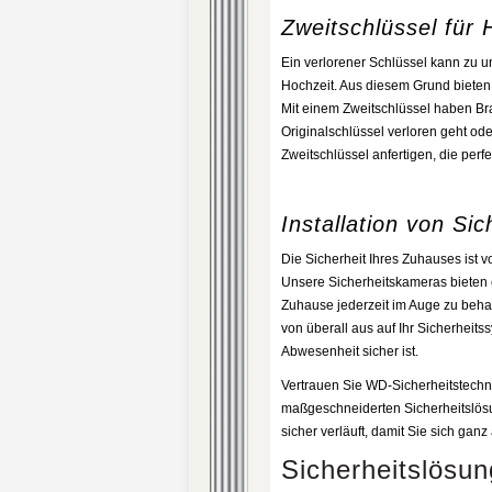
Zweitschlüssel für
Ein verlorener Schlüssel kann zu 
Hochzeit. Aus diesem Grund bieten 
Mit einem Zweitschlüssel haben Bra
Originalschlüssel verloren geht od
Zweitschlüssel anfertigen, die perf
Installation von Si
Die Sicherheit Ihres Zuhauses ist 
Unsere Sicherheitskameras bieten 
Zuhause jederzeit im Auge zu beha
von überall aus auf Ihr Sicherheits
Abwesenheit sicher ist.
Vertrauen Sie WD-Sicherheitstechni
maßgeschneiderten Sicherheitslösu
sicher verläuft, damit Sie sich ganz
Sicherheitslösun