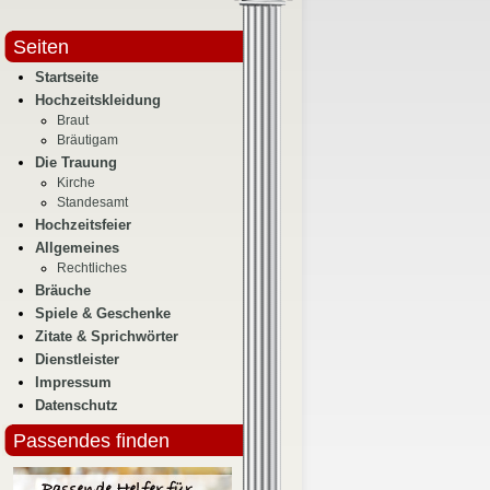
Seiten
Startseite
Hochzeitskleidung
Braut
Bräutigam
Die Trauung
Kirche
Standesamt
Hochzeitsfeier
Allgemeines
Rechtliches
Bräuche
Spiele & Geschenke
Zitate & Sprichwörter
Dienstleister
Impressum
Datenschutz
Passendes finden