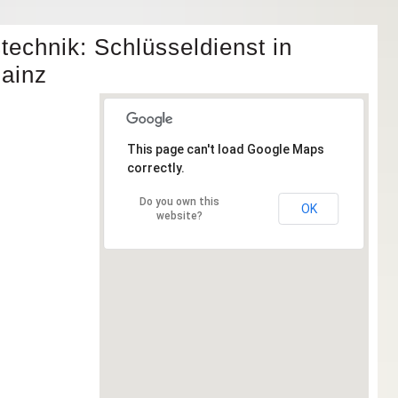
echnik: Schlüsseldienst in
ainz
This page can't load Google Maps
correctly.
Do you own this
OK
website?