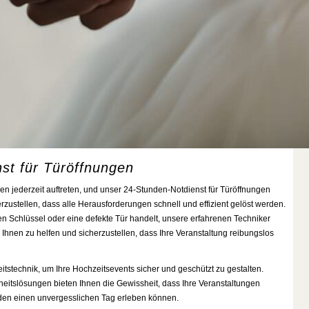
st für Türöffnungen
jederzeit auftreten, und unser 24-Stunden-Notdienst für Türöffnungen
rzustellen, dass alle Herausforderungen schnell und effizient gelöst werden.
en Schlüssel oder eine defekte Tür handelt, unsere erfahrenen Techniker
 Ihnen zu helfen und sicherzustellen, dass Ihre Veranstaltung reibungslos
itstechnik, um Ihre Hochzeitsevents sicher und geschützt zu gestalten.
itslösungen bieten Ihnen die Gewissheit, dass Ihre Veranstaltungen
den einen unvergesslichen Tag erleben können.