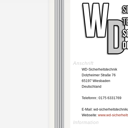
Anschrift
WD-Sicherheitstechnik
Dotzheimer Straße 76
65197 Wiesbaden
Deutschland
Telefonnr.: 0175 6331769
E-Mail: wd-sicherheitstechn
Webseite:
www.wd-sicherheit
Information