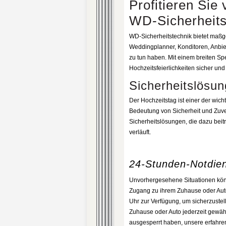
Profitieren Sie
WD-Sicherheitst
WD-Sicherheitstechnik bietet maßg
Weddingplanner, Konditoren, Anbie
zu tun haben. Mit einem breiten Sp
Hochzeitsfeierlichkeiten sicher und
Sicherheitslösun
Der Hochzeitstag ist einer der wic
Bedeutung von Sicherheit und Zuver
Sicherheitslösungen, die dazu bei
verläuft.
24-Stunden-Notdien
Unvorhergesehene Situationen könne
Zugang zu ihrem Zuhause oder Auto
Uhr zur Verfügung, um sicherzuste
Zuhause oder Auto jederzeit gewähr
ausgesperrt haben, unsere erfahren