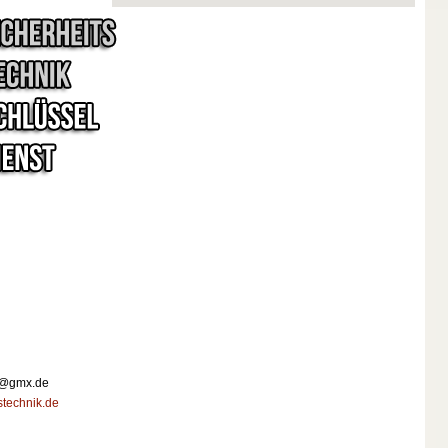
ik@gmx.de
stechnik.de