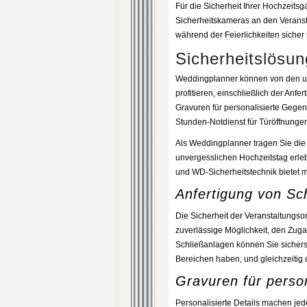
Für die Sicherheit Ihrer Hochzeitsg
Sicherheitskameras an den Veransta
während der Feierlichkeiten sicher 
Sicherheitslösu
Weddingplanner können von den um
profitieren, einschließlich der Anf
Gravuren für personalisierte Gegen
Stunden-Notdienst für Türöffnungen,
Als Weddingplanner tragen Sie die 
unvergesslichen Hochzeitstag erlebe
und WD-Sicherheitstechnik bietet 
Anfertigung von Sc
Die Sicherheit der Veranstaltungso
zuverlässige Möglichkeit, den Zuga
Schließanlagen können Sie sichers
Bereichen haben, und gleichzeitig 
Gravuren für perso
Personalisierte Details machen jed