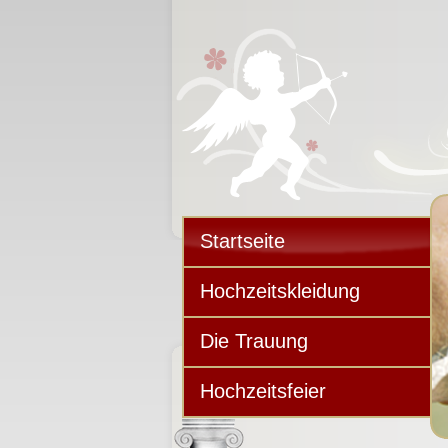
Startseite
Hochzeitskleidung
Die Trauung
Hochzeitsfeier