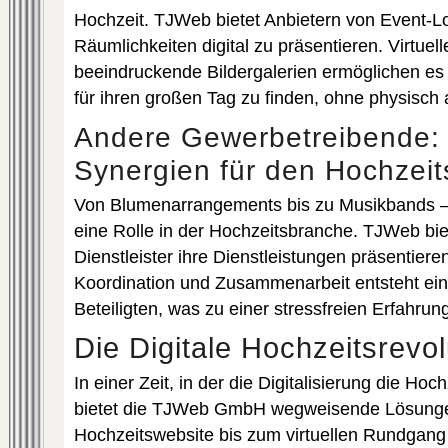
Hochzeit. TJWeb bietet Anbietern von Event-Loc
Räumlichkeiten digital zu präsentieren. Virtue
beeindruckende Bildergalerien ermöglichen es
für ihren großen Tag zu finden, ohne physisch
Andere Gewerbetreibende: 
Synergien für den Hochzeit
Von Blumenarrangements bis zu Musikbands – je
eine Rolle in der Hochzeitsbranche. TJWeb biet
Dienstleister ihre Dienstleistungen präsentiere
Koordination und Zusammenarbeit entsteht ein n
Beteiligten, was zu einer stressfreien Erfahrung
Die Digitale Hochzeitsrevo
In einer Zeit, in der die Digitalisierung die Hoc
bietet die TJWeb GmbH wegweisende Lösungen
Hochzeitswebsite bis zum virtuellen Rundgang