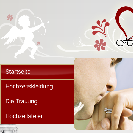
Startseite
Hochzeitskleidung
Die Trauung
Hochzeitsfeier