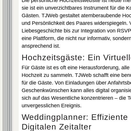
Die persönliche Hochzeitswebsite ist heute meh
sie ist ein unverzichtbares Instrument für die
Gästen. TJWeb gestaltet atemberaubende Hochz
und Persönlichkeit des Paares widerspiegeln. 
Liebesgeschichte bis zur Integration von RSV
eine Plattform, die nicht nur informativ, sonde
ansprechend ist.
Hochzeitsgäste: Ein Virtuel
Für Gäste ist es oft eine Herausforderung, alle
Hochzeit zu sammeln. TJWeb schafft eine benu
für die Gäste. Von Einladungen über Anfahrtsb
Geschenkwünschen kann alles digital organisi
sich auf das Wesentliche konzentrieren – die 
unvergesslichen Ereignis.
Weddingplanner: Effiziente
Digitalen Zeitalter