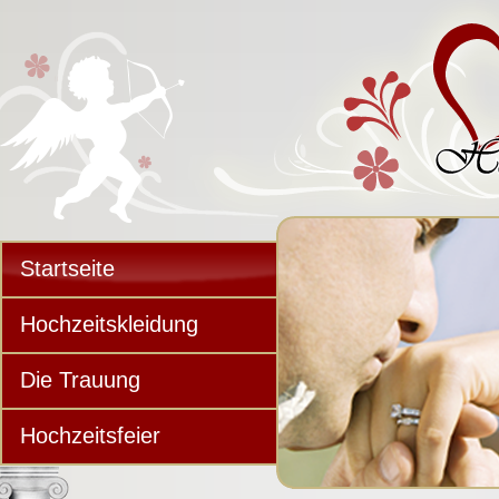
Startseite
Hochzeitskleidung
Die Trauung
Hochzeitsfeier