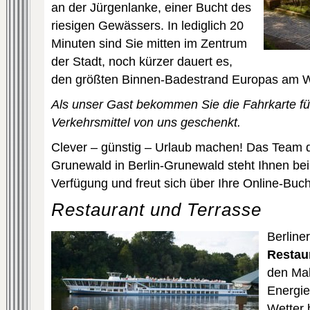
an der Jürgenlanke, einer Bucht des
riesigen Gewässers. In lediglich 20
Minuten sind Sie mitten im Zentrum
der Stadt, noch kürzer dauert es,
den größten Binnen-Badestrand Europas am W
Als unser Gast bekommen Sie die Fahrkarte für
Verkehrsmittel von uns geschenkt.
Clever – günstig – Urlaub machen! Das Team
Grunewald in Berlin-Grunewald steht Ihnen bei
Verfügung und freut sich über Ihre Online-Buc
Restaurant und Terrasse
Berline
Restaur
den Mah
Energie
Wetter 