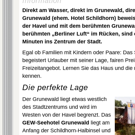
Information
Direkt am Wasser, direkt im Grunewald, dire
Grunewald (ehem. Hotel Schildhorn) beweis
der Havel und mit dem berühmten Grunewal
berühmten „Berliner Luft“ im Rücken, sind
Minuten ins Zentrum der Stadt.
Egal ob Familien mit Kindern oder Paare: Das
begeistert Urlauber mit seiner Lage, fairen Pr
Freizeitangebot. Lernen Sie das Haus und di
kennen.
Die perfekte Lage
Der Grunewald liegt etwas westlich
des Stadtzentrums und wird im
Westen von der Havel begrenzt. Das
GEW-Seehotel Grunewald
liegt am
Anfang der Schildhorn-Halbinsel und