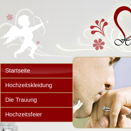
Startseite
Hochzeitskleidung
Die Trauung
Hochzeitsfeier