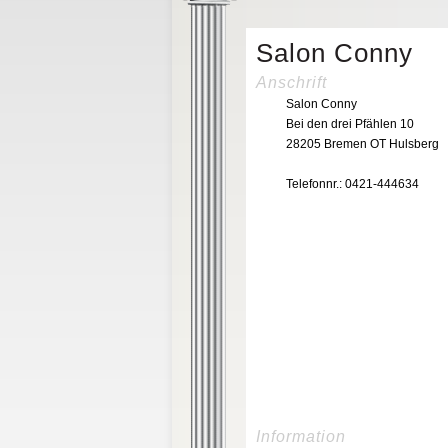
Salon Conny
Anschrift
Salon Conny
Bei den drei Pfählen 10
28205 Bremen OT Hulsberg
Telefonnr.: 0421-444634
Information