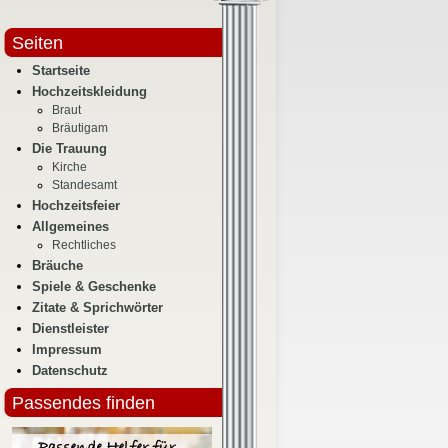
Seiten
Startseite
Hochzeitskleidung
Braut
Bräutigam
Die Trauung
Kirche
Standesamt
Hochzeitsfeier
Allgemeines
Rechtliches
Bräuche
Spiele & Geschenke
Zitate & Sprichwörter
Dienstleister
Impressum
Datenschutz
Passendes finden