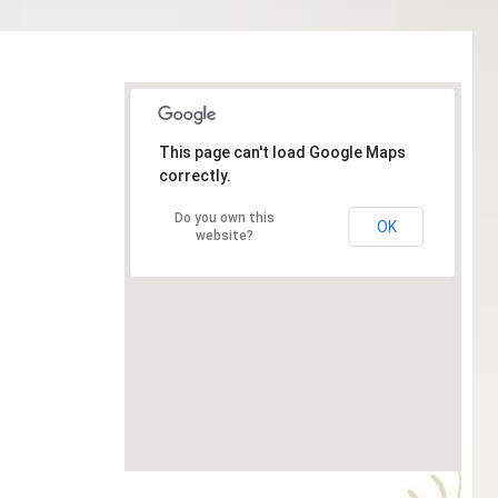
This page can't load Google Maps
correctly.
Do you own this
OK
website?