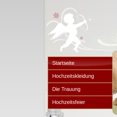
Startseite
Hochzeitskleidung
Die Trauung
Hochzeitsfeier