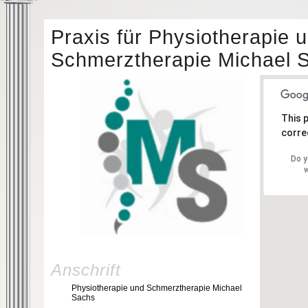
Praxis für Physiotherapie 
Schmerztherapie Michael 
This 
correc
Do y
w
Anschrift
Physiotherapie und Schmerztherapie Michael
Sachs