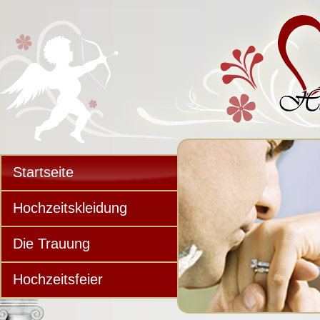
Startseite
Hochzeitskleidung
Die Trauung
Hochzeitsfeier