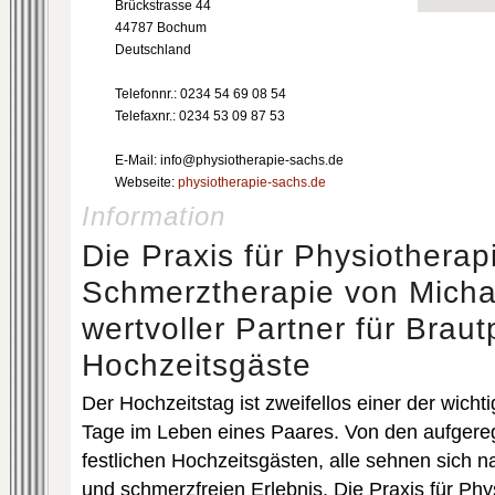
Brückstrasse 44
44787 Bochum
Deutschland
Telefonnr.: 0234 54 69 08 54
Telefaxnr.: 0234 53 09 87 53
E-Mail: info@physiotherapie-sachs.de
Webseite:
physiotherapie-sachs.de
Information
Die Praxis für Physiotherap
Schmerztherapie von Micha
wertvoller Partner für Brau
Hochzeitsgäste
Der Hochzeitstag ist zweifellos einer der wich
Tage im Leben eines Paares. Von den aufgere
festlichen Hochzeitsgästen, alle sehnen sich 
und schmerzfreien Erlebnis. Die Praxis für Phy