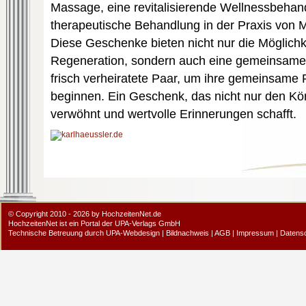
Massage, eine revitalisierende Wellnessbehan
therapeutische Behandlung in der Praxis von 
Diese Geschenke bieten nicht nur die Möglich
Regeneration, sondern auch eine gemeinsame 
frisch verheiratete Paar, um ihre gemeinsame 
beginnen. Ein Geschenk, das nicht nur den Kö
verwöhnt und wertvolle Erinnerungen schafft.
© Copyright 2010 - 2026 by HochzeitenNet.de
HochzeitenNet ist ein Portal der
UPA-Verlags GmbH
Technische Betreuung durch
UPA-Webdesign
|
Bildnachweis
|
AGB
|
Impressum
|
Datens