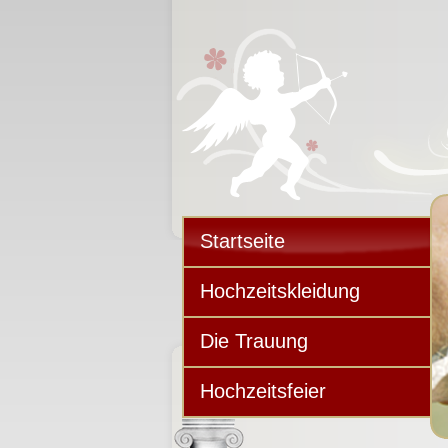
Startseite
Hochzeitskleidung
Die Trauung
Hochzeitsfeier