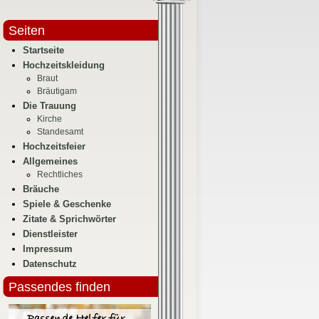
Seiten
Startseite
Hochzeitskleidung
Braut
Bräutigam
Die Trauung
Kirche
Standesamt
Hochzeitsfeier
Allgemeines
Rechtliches
Bräuche
Spiele & Geschenke
Zitate & Sprichwörter
Dienstleister
Impressum
Datenschutz
Passendes finden