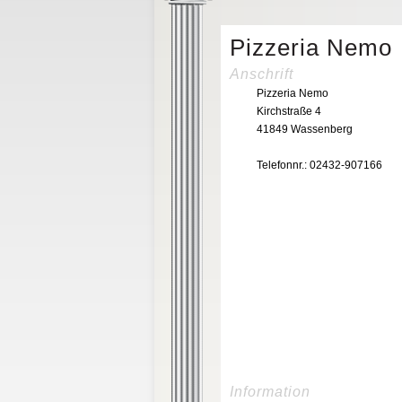
Pizzeria Nemo
Anschrift
Pizzeria Nemo
Kirchstraße 4
41849 Wassenberg
Telefonnr.: 02432-907166
Information