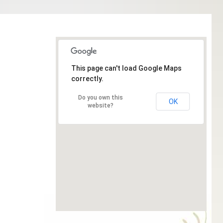
This page can't load Google Maps
correctly.
Do you own this
OK
website?