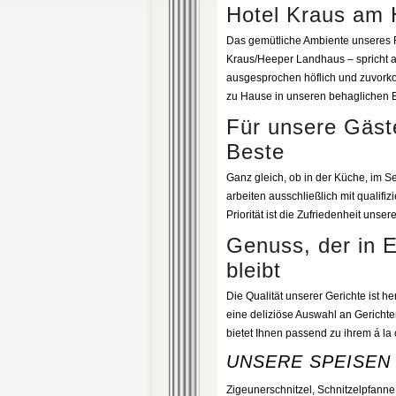
Hotel Kraus am
Das gemütliche Ambiente unseres F
Kraus/Heeper Landhaus – spricht a
ausgesprochen höflich und zuvork
zu Hause in unseren behaglichen 
Für unsere Gäst
Beste
Ganz gleich, ob in der Küche, im Ser
arbeiten ausschließlich mit qualifi
Priorität ist die Zufriedenheit unser
Genuss, der in 
bleibt
Die Qualität unserer Gerichte ist h
eine deliziöse Auswahl an Gericht
bietet Ihnen passend zu ihrem á la 
UNSERE SPEISEN
Zigeunerschnitzel, Schnitzelpfanne