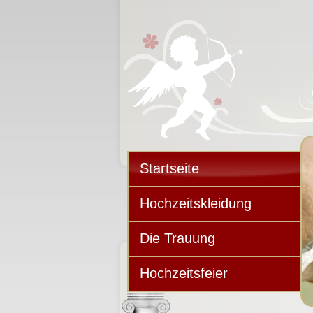
Startseite
Hochzeitskleidung
Die Trauung
Hochzeitsfeier