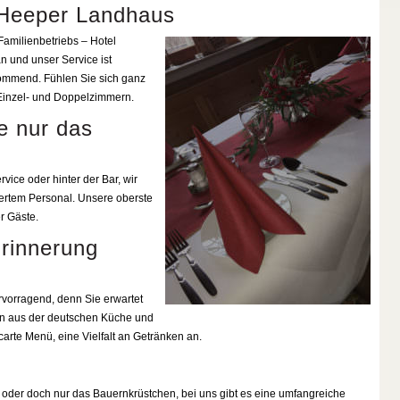
 Heeper Landhaus
amilienbetriebs – Hotel
n und unser Service ist
ommend. Fühlen Sie sich ganz
Einzel- und Doppelzimmern.
e nur das
vice oder hinter der Bar, wir
ziertem Personal. Unsere oberste
er Gäste.
Erinnerung
ervorragend, denn Sie erwartet
en aus der deutschen Küche und
carte Menü, eine Vielfalt an Getränken an.
 oder doch nur das Bauernkrüstchen, bei uns gibt es eine umfangreiche