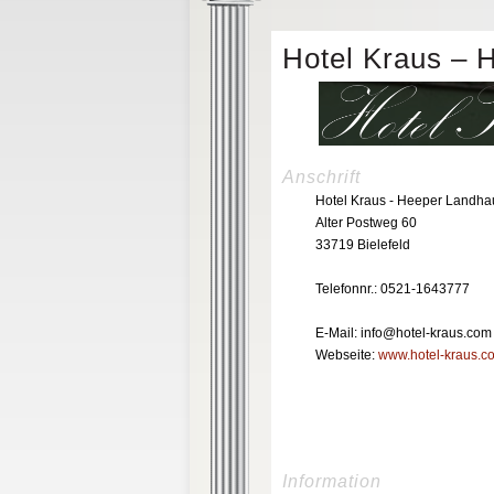
Hotel Kraus – 
Anschrift
Hotel Kraus - Heeper Landha
Alter Postweg 60
33719 Bielefeld
Telefonnr.: 0521-1643777
E-Mail: info@hotel-kraus.com
Webseite:
www.hotel-kraus.c
Information