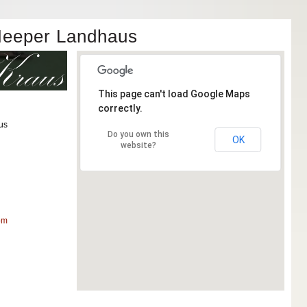
Heeper Landhaus
This page can't load Google Maps
correctly.
us
Do you own this
OK
website?
om