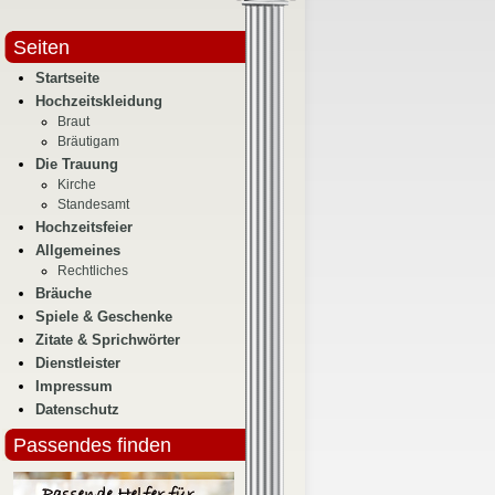
Seiten
Startseite
Hochzeitskleidung
Braut
Bräutigam
Die Trauung
Kirche
Standesamt
Hochzeitsfeier
Allgemeines
Rechtliches
Bräuche
Spiele & Geschenke
Zitate & Sprichwörter
Dienstleister
Impressum
Datenschutz
Passendes finden