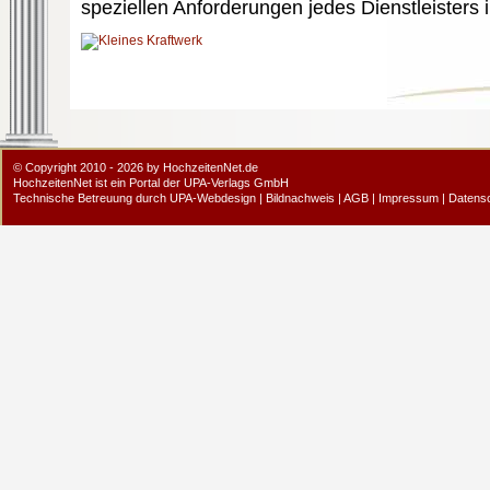
speziellen Anforderungen jedes Dienstleisters 
© Copyright 2010 - 2026 by HochzeitenNet.de
HochzeitenNet ist ein Portal der
UPA-Verlags GmbH
Technische Betreuung durch
UPA-Webdesign
|
Bildnachweis
|
AGB
|
Impressum
|
Datens