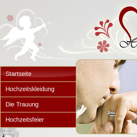
Startseite
Hochzeitskleidung
Die Trauung
Hochzeitsfeier