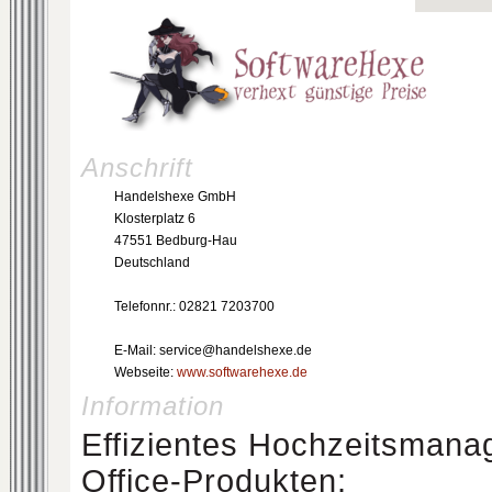
Anschrift
Handelshexe GmbH
Klosterplatz 6
47551 Bedburg-Hau
Deutschland
Telefonnr.: 02821 7203700
E-Mail: service@handelshexe.de
Webseite:
www.softwarehexe.de
Information
Effizientes Hochzeitsmana
Office-Produkten: