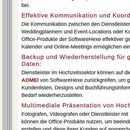
bei.
Effektive Kommunikation und Koord
Die Kommunikation zwischen den Dienstleister
Weddingplannern und Event-Locations oder Ko
Office-Produkte der SoftwareHexe effektiver ge
Kalender und Online-Meetings ermöglichen ein
Backup und Wiederherstellung für g
Daten:
Dienstleister im Hochzeitssektor können auf d
AOMEI
von SoftwareHexe zurückgreifen, um ge
Kundenlisten, Designs und Buchführungsinform
Bedarf wiederherzustellen.
Multimediale Präsentation von Hoch
Fotografen, Videografen oder Dienstleister mit
können die Office-Produkte nutzen, um beeind
erstellen und diese ihren Kunden auf ansprec