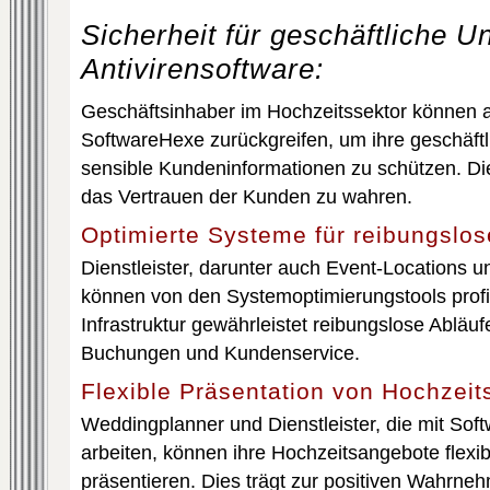
Sicherheit für geschäftliche U
Antivirensoftware:
Geschäftsinhaber im Hochzeitssektor können au
SoftwareHexe zurückgreifen, um ihre geschäft
sensible Kundeninformationen zu schützen. Die
das Vertrauen der Kunden zu wahren.
Optimierte Systeme für reibungslos
Dienstleister, darunter auch Event-Locations u
können von den Systemoptimierungstools profiti
Infrastruktur gewährleistet reibungslose Abläu
Buchungen und Kundenservice.
Flexible Präsentation von Hochzei
Weddingplanner und Dienstleister, die mit So
arbeiten, können ihre Hochzeitsangebote flexib
präsentieren. Dies trägt zur positiven Wahrne