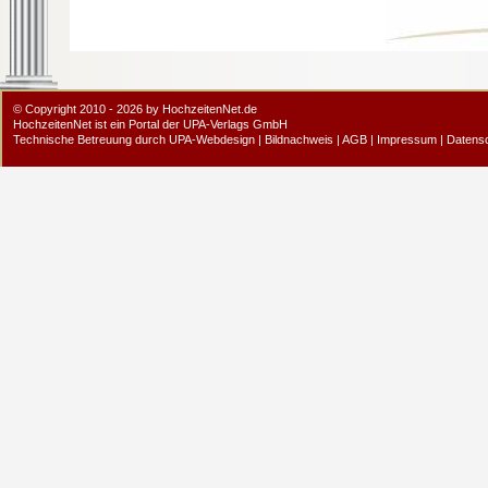
© Copyright 2010 - 2026 by HochzeitenNet.de
HochzeitenNet ist ein Portal der
UPA-Verlags GmbH
Technische Betreuung durch
UPA-Webdesign
|
Bildnachweis
|
AGB
|
Impressum
|
Datens