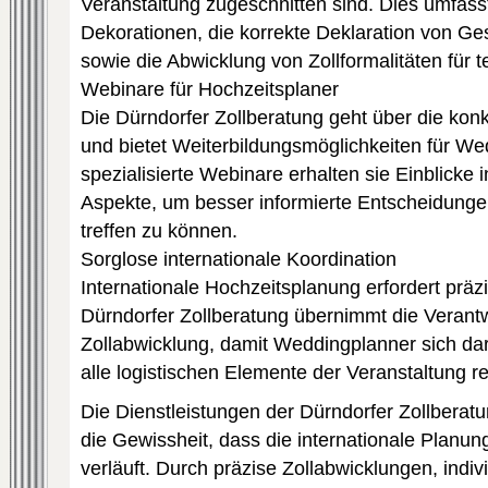
Veranstaltung zugeschnitten sind. Dies umfasst
Dekorationen, die korrekte Deklaration von G
sowie die Abwicklung von Zollformalitäten für 
Webinare für Hochzeitsplaner
Die Dürndorfer Zollberatung geht über die konk
und bietet Weiterbildungsmöglichkeiten für W
spezialisierte Webinare erhalten sie Einblicke i
Aspekte, um besser informierte Entscheidungen
treffen zu können.
Sorglose internationale Koordination
Internationale Hochzeitsplanung erfordert präz
Dürndorfer Zollberatung übernimmt die Verantw
Zollabwicklung, damit Weddingplanner sich da
alle logistischen Elemente der Veranstaltung re
Die Dienstleistungen der Dürndorfer Zollbera
die Gewissheit, dass die internationale Planu
verläuft. Durch präzise Zollabwicklungen, indi