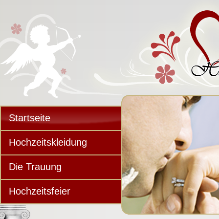
Startseite
Hochzeitskleidung
Die Trauung
Hochzeitsfeier