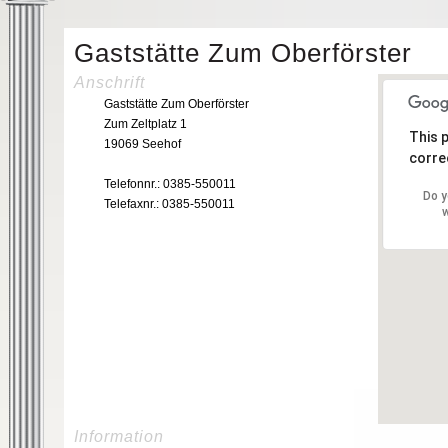
Gaststätte Zum Oberförster
Anschrift
Gaststätte Zum Oberförster
Zum Zeltplatz 1
This 
19069 Seehof
correc
Telefonnr.: 0385-550011
Do y
Telefaxnr.: 0385-550011
w
Information