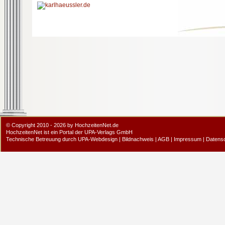
© Copyright 2010 - 2026 by HochzeitenNet.de
HochzeitenNet ist ein Portal der
UPA-Verlags GmbH
Technische Betreuung durch
UPA-Webdesign
|
Bildnachweis
|
AGB
|
Impressum
|
Datens