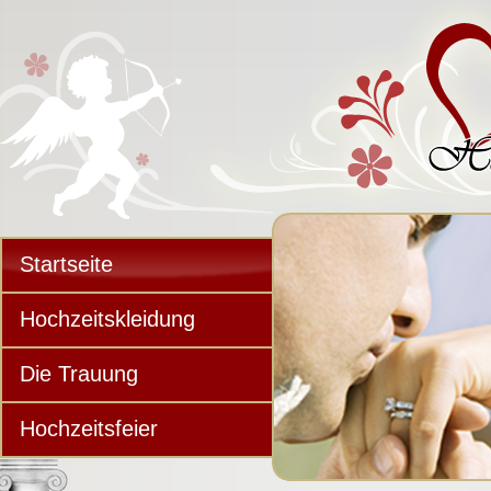
Startseite
Hochzeitskleidung
Die Trauung
Hochzeitsfeier