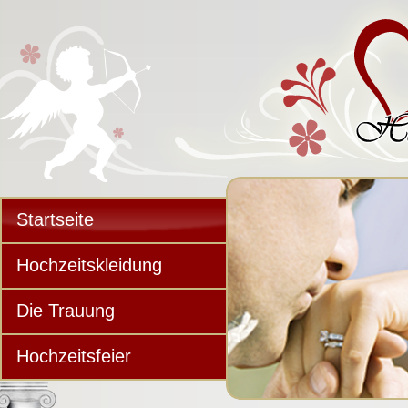
Startseite
Hochzeitskleidung
Die Trauung
Hochzeitsfeier