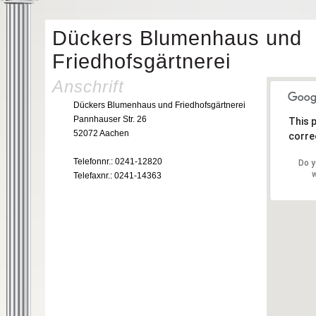
Dückers Blumenhaus und
Friedhofsgärtnerei
Anschrift
Dückers Blumenhaus und Friedhofsgärtnerei
Pannhauser Str. 26
This 
52072 Aachen
correc
Telefonnr.: 0241-12820
Do y
w
Telefaxnr.: 0241-14363