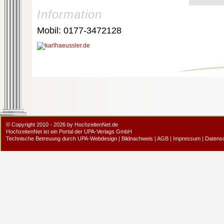
Information
Mobil: 0177-3472128
© Copyright 2010 - 2026 by HochzeitenNet.de
HochzeitenNet ist ein Portal der
UPA-Verlags GmbH
Technische Betreuung durch
UPA-Webdesign
|
Bildnachweis
|
AGB
|
Impressum
|
Datens