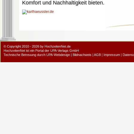
Komfort und Nachhaltigkeit bieten.
© Copyright 2010 - 2026 by HochzeitenNet.de
HochzeitenNet ist ein Portal der
UPA-Verlags GmbH
Technische Betreuung durch
UPA-Webdesign
|
Bildnachweis
|
AGB
|
Impressum
|
Datens