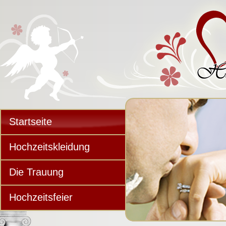
Startseite
Hochzeitskleidung
Die Trauung
Hochzeitsfeier