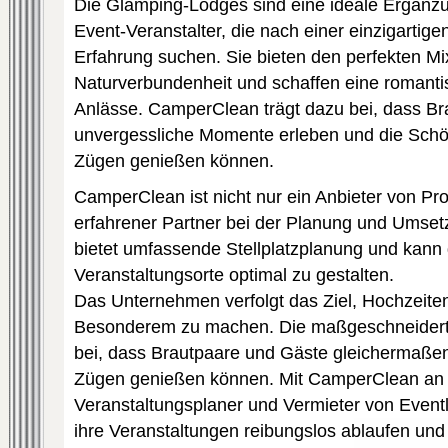
Die Glamping-Lodges sind eine ideale Ergänzu
Event-Veranstalter, die nach einer einzigartig
Erfahrung suchen. Sie bieten den perfekten M
Naturverbundenheit und schaffen eine romanti
Anlässe. CamperClean trägt dazu bei, dass B
unvergessliche Momente erleben und die Schönh
Zügen genießen können.
CamperClean ist nicht nur ein Anbieter von Pr
erfahrener Partner bei der Planung und Umse
bietet umfassende Stellplatzplanung und kann 
Veranstaltungsorte optimal zu gestalten.
Das Unternehmen verfolgt das Ziel, Hochzeite
Besonderem zu machen. Die maßgeschneidert
bei, dass Brautpaare und Gäste gleichermaßen
Zügen genießen können. Mit CamperClean an i
Veranstaltungsplaner und Vermieter von Eventl
ihre Veranstaltungen reibungslos ablaufen un