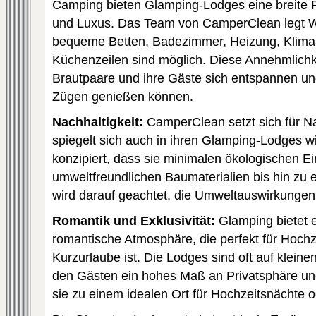
Camping bieten Glamping-Lodges eine breite P
und Luxus. Das Team von CamperClean legt We
bequeme Betten, Badezimmer, Heizung, Klimaa
Küchenzeilen sind möglich. Diese Annehmlichk
Brautpaare und ihre Gäste sich entspannen und
Zügen genießen können.
Nachhaltigkeit:
CamperClean setzt sich für Nac
spiegelt sich auch in ihren Glamping-Lodges w
konzipiert, dass sie minimalen ökologischen E
umweltfreundlichen Baumaterialien bis hin zu 
wird darauf geachtet, die Umweltauswirkungen
Romantik und Exklusivität:
Glamping bietet e
romantische Atmosphäre, die perfekt für Hoch
Kurzurlaube ist. Die Lodges sind oft auf kleine
den Gästen ein hohes Maß an Privatsphäre und 
sie zu einem idealen Ort für Hochzeitsnächte 