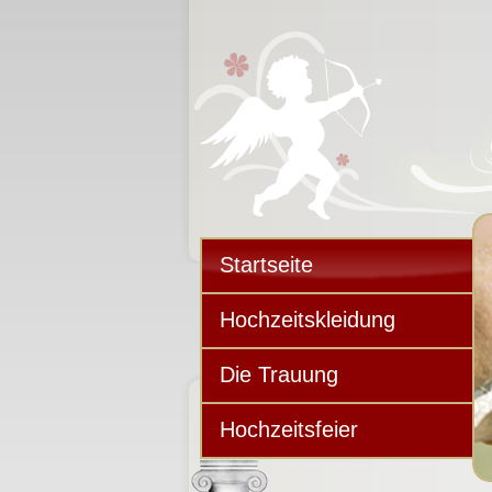
Startseite
Hochzeitskleidung
Die Trauung
Hochzeitsfeier