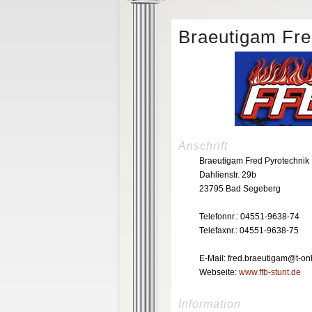
Braeutigam Fre
Anschrift
Braeutigam Fred Pyrotechnik
Dahlienstr. 29b
23795 Bad Segeberg
Telefonnr.: 04551-9638-74
Telefaxnr.: 04551-9638-75
E-Mail: fred.braeutigam@t-on
Webseite:
www.ffb-stunt.de
Information