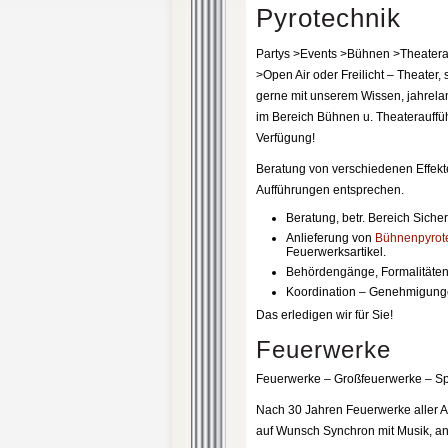
Pyrotechnik
Partys >Events >Bühnen >Theater
>Open Air oder Freilicht – Theater,
gerne mit unserem Wissen, jahrela
im Bereich Bühnen u. Theaterauffü
Verfügung!
Beratung von verschiedenen Effekt
Aufführungen entsprechen.
Beratung, betr. Bereich Sicher
Anlieferung von
Bühnenpyrot
Feuerwerksartikel.
Behördengänge, Formalitäten 
Koordination – Genehmigunge
Das erledigen wir für Sie!
Feuerwerke
Feuerwerke – Großfeuerwerke – Spe
Nach 30 Jahren Feuerwerke aller A
auf Wunsch Synchron mit Musik, an