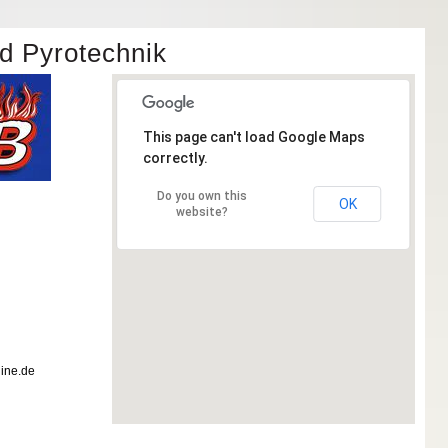
d Pyrotechnik
This page can't load Google Maps
correctly.
Do you own this
OK
website?
line.de