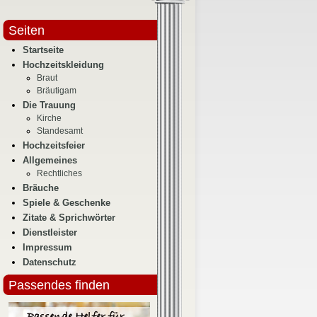
Seiten
Startseite
Hochzeitskleidung
Braut
Bräutigam
Die Trauung
Kirche
Standesamt
Hochzeitsfeier
Allgemeines
Rechtliches
Bräuche
Spiele & Geschenke
Zitate & Sprichwörter
Dienstleister
Impressum
Datenschutz
Passendes finden