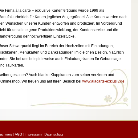
ie Firma à la carte – exklusive Kartenfertigung wurde 1999 als
anufakturbetrieb für Karten jeglicher Art gegründet. Alle Karten werden nach
en Wünschen unserer Kunden entworfen und produziert. Im Vordergrund
teht für uns die eigene Produktentwicklung, der Kundenservice und die
andfertigung der hochwertigen Einzelstücke.
nser Schwerpunkt liegt im Bereich der Hochzeiten mit Einladungen,
ischkarten, Menükarten und Danksagungen im gleichen Design. Natürlich
inden Sie bei uns beispielsweise auch Einladungskarten für Geburtstage
nd Taufkarten.
selber gestalten? Auch blanko Klappkarten zum selber verzieren und
 Onlineshop. Wir freuen uns auf Ihren Besuch bei
www.alacarte-exklusiv.de.
nachweis
|
AGB
|
Impressum
|
Datenschutz