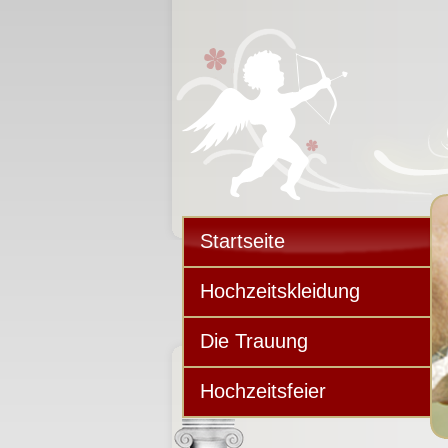
Startseite
Hochzeitskleidung
Die Trauung
Hochzeitsfeier