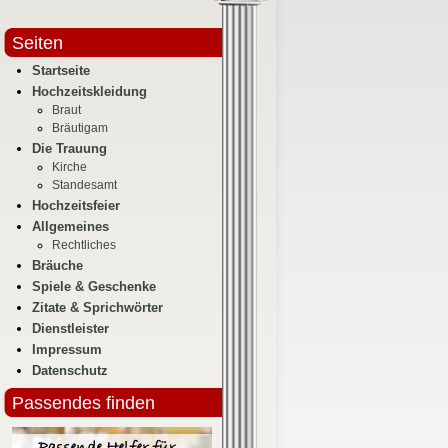
Seiten
Startseite
Hochzeitskleidung
Braut
Bräutigam
Die Trauung
Kirche
Standesamt
Hochzeitsfeier
Allgemeines
Rechtliches
Bräuche
Spiele & Geschenke
Zitate & Sprichwörter
Dienstleister
Impressum
Datenschutz
Passendes finden