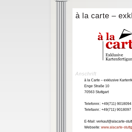
à la carte – ex
Anschrift
à la Carte – exklusive Kartenf
Enge Straße 10
70563 Stuttgart
Telefonnr.: +49(711) 9018094
Telefaxnr.: +49(711) 9018097
E-Mail: verkauf@alacarte-stut
Webseite:
www.alacarte-stuttg