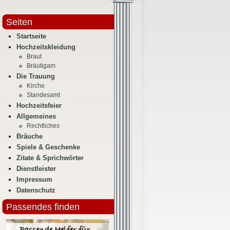
Seiten
Startseite
Hochzeitskleidung
Braut
Bräutigam
Die Trauung
Kirche
Standesamt
Hochzeitsfeier
Allgemeines
Rechtliches
Bräuche
Spiele & Geschenke
Zitate & Sprichwörter
Dienstleister
Impressum
Datenschutz
Passendes finden