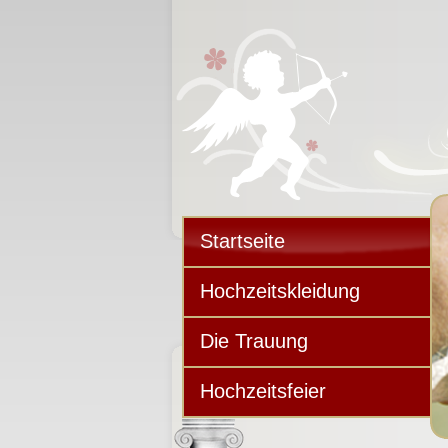
Startseite
Hochzeitskleidung
Die Trauung
Hochzeitsfeier