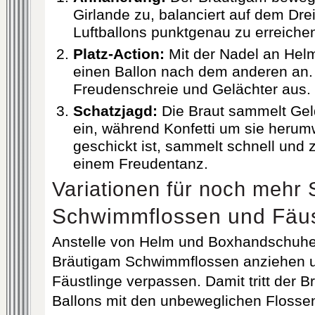
Girlande zu, balanciert auf dem Dre
Luftballons punktgenau zu erreiche
Platz-Action:
Mit der Nadel an Helm
einen Ballon nach dem anderen an. 
Freudenschreie und Gelächter aus.
Schatzjagd:
Die Braut sammelt Ge
ein, während Konfetti um sie herum
geschickt ist, sammelt schnell und z
einem Freudentanz.
Variationen für noch mehr
Schwimmflossen und Fäus
Anstelle von Helm und Boxhandschuh
Bräutigam Schwimmflossen anziehen u
Fäustlinge verpassen. Damit tritt der B
Ballons mit den unbeweglichen Flossen