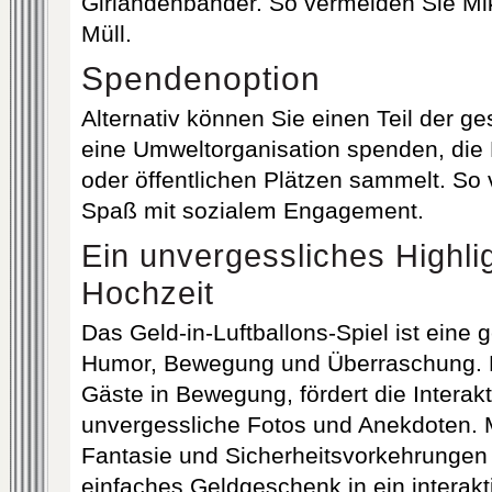
Girlandenbänder. So vermeiden Sie Mik
Müll.
Spendenoption
Alternativ können Sie einen Teil der 
eine Umweltorganisation spenden, die 
oder öffentlichen Plätzen sammelt. So 
Spaß mit sozialem Engagement.
Ein unvergessliches Highlig
Hochzeit
Das Geld-in-Luftballons-Spiel ist eine
Humor, Bewegung und Überraschung. E
Gäste in Bewegung, fördert die Interakt
unvergessliche Fotos und Anekdoten. M
Fantasie und Sicherheitsvorkehrungen
einfaches Geldgeschenk in ein interakt