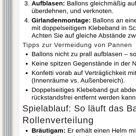
Aufblasen:
Ballons gleichmäßig au
überdehnen, und verknoten.
Girlandenmontage:
Ballons an eine
mit doppelseitigem Klebeband in Sc
Achten Sie auf gleiche Abstände zw
Tipps zur Vermeidung von Pannen
Ballons nicht zu prall aufblasen – so
Keine spitzen Gegenstände in der 
Konfetti vorab auf Verträglichkeit mi
(Innenräume vs. Außenbereich).
Doppelseitiges Klebeband gut abde
rückstandsfrei entfernt werden kann
Spielablauf: So läuft das B
Rollenverteilung
Bräutigam:
Er erhält einen Helm mit