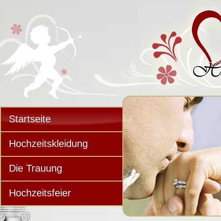
Startseite
Hochzeitskleidung
Die Trauung
Hochzeitsfeier