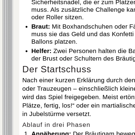
Sicherheitsnadel, die er zum Platze
muss. Als zusätzliche Challenge ka
oder Roller sitzen.
Braut:
Mit Boxhandschuhen oder Fäu
muss sie das Geld und das Konfetti
Ballons platzen.
Helfer:
Zwei Personen halten die Ba
der Brust oder Schultern des Bräuti
Der Startschuss
Nach einer kurzen Erklärung durch de
oder Trauzeugen – einschließlich klein
wird das Spiel freigegeben. Meist ertönt
Plätze, fertig, los!“ oder ein martialisc
in Jubelstürme versetzt.
Ablauf in drei Phasen
Annäherung:
Der Bräutigam bewegt 