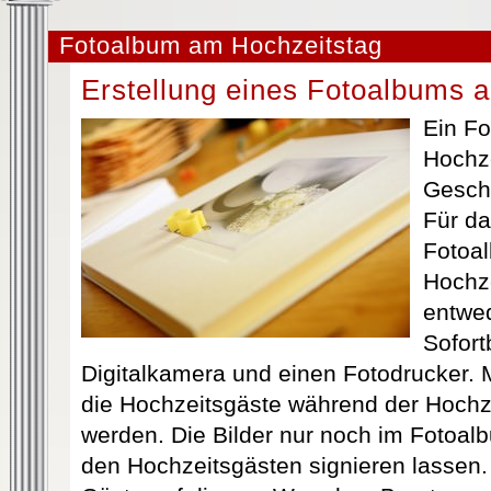
Fotoalbum am Hochzeitstag
Erstellung eines Fotoalbums 
Ein F
Hochze
Gesche
Für da
Fotoal
Hochze
entwe
Sofort
Digitalkamera und einen Fotodrucker.
die Hochzeitsgäste während der Hochzei
werden. Die Bilder nur noch im Fotoal
den Hochzeitsgästen signieren lassen.