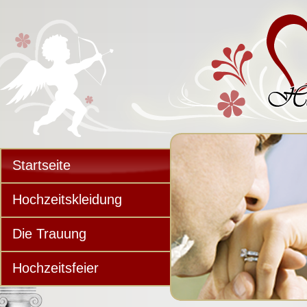
Startseite
Hochzeitskleidung
Die Trauung
Hochzeitsfeier