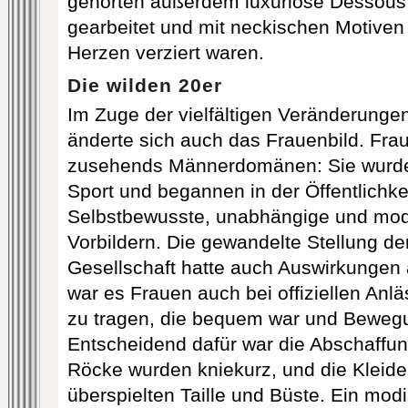
gehörten außerdem luxuriöse Dessous, 
gearbeitet und mit neckischen Motive
Herzen verziert waren.
Die wilden 20er
Im Zuge der vielfältigen Veränderunge
änderte sich auch das Frauenbild. Fra
zusehends Männerdomänen: Sie wurden 
Sport und begannen in der Öffentlichke
Selbstbewusste, unabhängige und mo
Vorbildern. Die gewandelte Stellung der
Gesellschaft hatte auch Auswirkungen 
war es Frauen auch bei offiziellen Anl
zu tragen, die bequem war und Bewegun
Entscheidend dafür war die Abschaffun
Röcke wurden kniekurz, und die Kleide
überspielten Taille und Büste. Ein mod