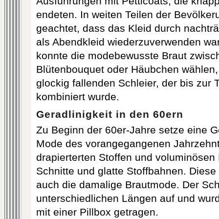
Ausführungen mit Petticoats, die knap
endeten. In weiten Teilen der Bevölke
geachtet, dass das Kleid durch nacht
als Abendkleid wiederzuverwenden wa
konnte die modebewusste Braut zwisc
Blütenbouquet oder Häubchen wählen, 
glockig fallenden Schleier, der bis zur T
kombiniert wurde.
Geradlinigkeit in den 60ern
Zu Beginn der 60er-Jahre setze eine
Mode des vorangegangenen Jahrzehnts 
drapierterten Stoffen und voluminösen
Schnitte und glatte Stoffbahnen. Diese
auch die damalige Brautmode. Der Schl
unterschiedlichen Längen auf und wu
mit einer Pillbox getragen.