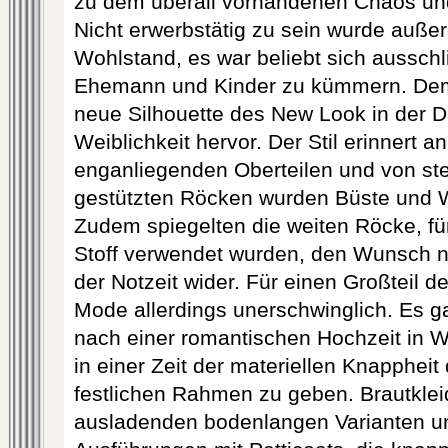
zu dem überall vorhandenen Chaos und
Nicht erwerbstätig zu sein wurde auß
Wohlstand, es war beliebt sich ausschl
Ehemann und Kinder zu kümmern. Dem
neue Silhouette des New Look in de
Weiblichkeit hervor. Der Stil erinnert a
enganliegenden Oberteilen und von ste
gestützten Röcken wurden Büste und W
Zudem spiegelten die weiten Röcke, f
Stoff verwendet wurden, den Wunsch na
der Notzeit wider. Für einen Großteil d
Mode allerdings unerschwinglich. Es 
nach einer romantischen Hochzeit in 
in einer Zeit der materiellen Knappheit
festlichen Rahmen zu geben. Brautklei
ausladenden bodenlangen Varianten u