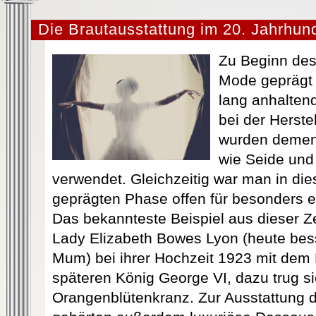
Die Brautausstattung im 20. Jahrhun
Zu Beginn des
Mode geprägt
lang anhalten
bei der Herste
wurden dement
wie Seide und
verwendet. Gleichzeitig war man in di
geprägten Phase offen für besonders e
Das bekannteste Beispiel aus dieser Ze
Lady Elizabeth Bowes Lyon (heute bes
Mum) bei ihrer Hochzeit 1923 mit dem
späteren König George VI, dazu trug si
Orangenblütenkranz. Zur Ausstattung 