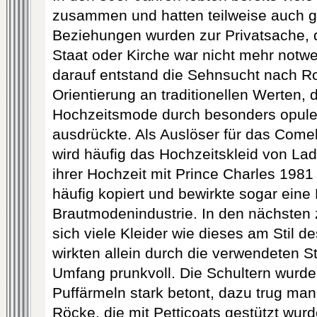
zusammen und hatten teilweise auch 
Beziehungen wurden zur Privatsache, 
Staat oder Kirche war nicht mehr notwe
darauf entstand die Sehnsucht nach R
Orientierung an traditionellen Werten, d
Hochzeitsmode durch besonders opulen
ausdrückte. Als Auslöser für das Com
wird häufig das Hochzeitskleid von La
ihrer Hochzeit mit Prince Charles 198
häufig kopiert und bewirkte sogar eine
Brautmodenindustrie. In den nächsten 
sich viele Kleider wie dieses am Stil d
wirkten allein durch die verwendeten 
Umfang prunkvoll. Die Schultern wurde
Puffärmeln stark betont, dazu trug man
Röcke, die mit Petticoats gestützt wurd