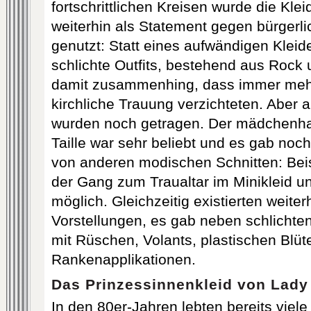
fortschrittlichen Kreisen wurde die Kle
weiterhin als Statement gegen bürgerl
genutzt: Statt eines aufwändigen Kleid
schlichte Outfits, bestehend aus Rock
damit zusammenhing, dass immer mehr
kirchliche Trauung verzichteten. Aber 
wurden noch getragen. Der mädchenhaf
Taille war sehr beliebt und es gab noc
von anderen modischen Schnitten: Bei
der Gang zum Traualtar im Minikleid u
möglich. Gleichzeitig existierten weite
Vorstellungen, es gab neben schlichte
mit Rüschen, Volants, plastischen Blüt
Rankenapplikationen.
Das Prinzessinnenkleid von Lady
In den 80er-Jahren lebten bereits viel