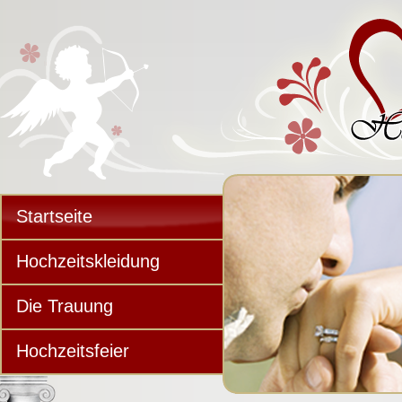
Startseite
Hochzeitskleidung
Die Trauung
Hochzeitsfeier