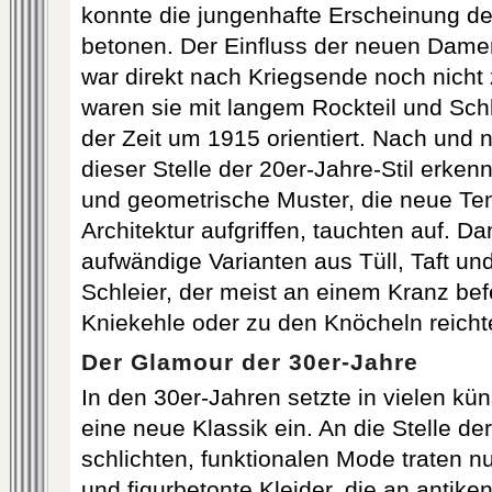
konnte die jungenhafte Erscheinung d
betonen. Der Einfluss der neuen Dame
war direkt nach Kriegsende noch nicht
waren sie mit langem Rockteil und Sch
der Zeit um 1915 orientiert. Nach und
dieser Stelle der 20er-Jahre-Stil erken
und geometrische Muster, die neue T
Architektur aufgriffen, tauchten auf. D
aufwändige Varianten aus Tüll, Taft un
Schleier, der meist an einem Kranz bef
Kniekehle oder zu den Knöcheln reicht
Der Glamour der 30er-Jahre
In den 30er-Jahren setzte in vielen kü
eine neue Klassik ein. An die Stelle de
schlichten, funktionalen Mode traten 
und figurbetonte Kleider, die an antike