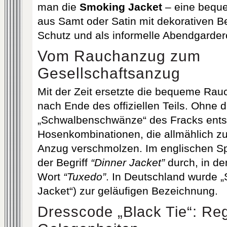
man die
Smoking Jacket
– eine beque
aus Samt oder Satin mit dekorativen Be
Schutz und als informelle Abendgarder
Vom Rauchanzug zum
Gesellschaftsanzug
Mit der Zeit ersetzte die bequeme Rau
nach Ende des offiziellen Teils. Ohne d
„Schwalbenschwänze“ des Fracks ent
Hosenkombinationen, die allmählich z
Anzug verschmolzen. Im englischen Sp
der Begriff
“Dinner Jacket”
durch, in d
Wort
“Tuxedo”
. In Deutschland wurde 
Jacket“) zur geläufigen Bezeichnung.
Dresscode „Black Tie“: Re