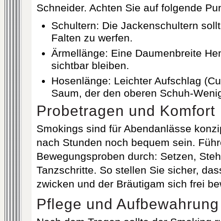
Schneider. Achten Sie auf folgende Pu
Schultern: Die Jackenschultern soll
Falten zu werfen.
Ärmellänge: Eine Daumenbreite Hem
sichtbar bleiben.
Hosenlänge: Leichter Aufschlag (Cuf
Saum, der den oberen Schuh‑Wenig
Probetragen und Komfort
Smokings sind für Abendanlässe konzipi
nach Stunden noch bequem sein. Führ
Bewegungsproben durch: Setzen, Ste
Tanzschritte. So stellen Sie sicher, das
zwicken und der Bräutigam sich frei b
Pflege und Aufbewahrung