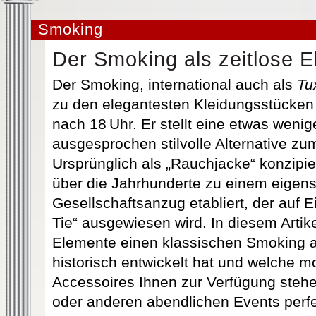
Smoking
Der Smoking als zeitlose 
Der Smoking, international auch als
Tu
zu den elegantesten Kleidungsstücken f
nach 18 Uhr. Er stellt eine etwas wenig
ausgesprochen stilvolle Alternative zu
Ursprünglich als „Rauchjacke“ konzipie
über die Jahrhunderte zu einem eigen
Gesellschaftsanzug etabliert, der auf E
Tie“ ausgewiesen wird. In diesem Artik
Elemente einen klassischen Smoking a
historisch entwickelt hat und welche 
Accessoires Ihnen zur Verfügung steh
oder anderen abendlichen Events perfek