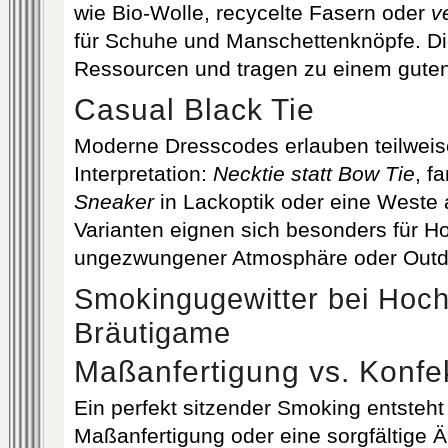
wie Bio‐Wolle, recycelte Fasern oder
v
für Schuhe und Manschettenknöpfe. Di
Ressourcen und tragen zu einem guten
Casual Black Tie
Moderne Dresscodes erlauben teilweis
Interpretation:
Necktie statt Bow Tie
, f
Sneaker
in Lackoptik oder eine Weste 
Varianten eignen sich besonders für Ho
ungezwungener Atmosphäre oder Outdo
Smokingugewitter bei Hochz
Bräutigame
Maßanfertigung vs. Konfe
Ein perfekt sitzender Smoking entsteht
Maßanfertigung oder eine sorgfältige 