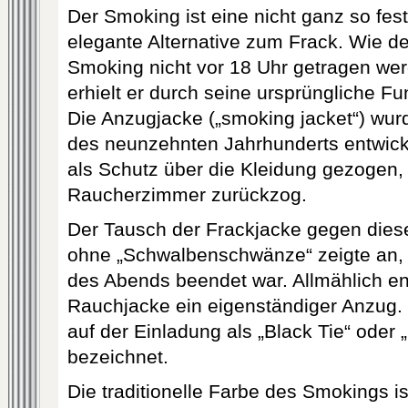
Der Smoking ist eine nicht ganz so fest
elegante Alternative zum Frack. Wie de
Smoking nicht vor 18 Uhr getragen w
erhielt er durch seine ursprüngliche F
Die Anzugjacke („smoking jacket“) wurd
des neunzehnten Jahrhunderts entwick
als Schutz über die Kleidung gezogen,
Raucherzimmer zurückzog.
Der Tausch der Frackjacke gegen die
ohne „Schwalbenschwänze“ zeigte an, da
des Abends beendet war. Allmählich en
Rauchjacke ein eigenständiger Anzug.
auf der Einladung als „Black Tie“ oder
bezeichnet.
Die traditionelle Farbe des Smokings i