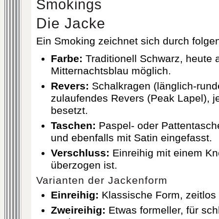
Smokings
Die Jacke
Ein Smoking zeichnet sich durch folg
Farbe:
Traditionell Schwarz, heute 
Mitternachtsblau möglich.
Revers:
Schalkragen (länglich‐rund
zulaufendes Revers (Peak Lapel), je
besetzt.
Taschen:
Paspel- oder Pattentasche
und ebenfalls mit Satin eingefasst.
Verschluss:
Einreihig mit einem Kno
überzogen ist.
Varianten der Jackenform
Einreihig:
Klassische Form, zeitlos
Zweireihig:
Etwas formeller, für sch