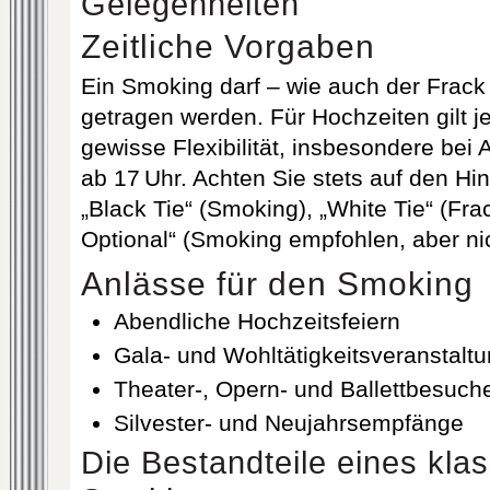
Gelegenheiten
Zeitliche Vorgaben
Ein Smoking darf – wie auch der Frack 
getragen werden. Für Hochzeiten gilt j
gewisse Flexibilität, insbesondere bei
ab 17 Uhr. Achten Sie stets auf den Hi
„Black Tie“ (Smoking), „White Tie“ (Fra
Optional“ (Smoking empfohlen, aber nic
Anlässe für den Smoking
Abendliche Hochzeitsfeiern
Gala‐ und Wohltätigkeitsveranstalt
Theater‑, Opern‑ und Ballettbesuch
Silvester‑ und Neujahrsempfänge
Die Bestandteile eines kla