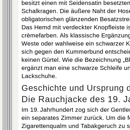
besitzt einen mit Seidensatin besetzte
Schalkragen. Die äußere Naht der Hos
obligatorischen glänzenden Besatzstrei
Das Hemd mit verdeckter Knopfleiste i
crèmefarben. Als klassische Ergänzun
Weste oder wahlweise ein schwarzer
sich gegen den Kummerbund entscheid
keinen Gürtel. Wie die Bezeichnung „Bl
ergänzt man eine schwarze Schleife 
Lackschuhe.
Geschichte und Ursprung 
Die Rauchjacke des 19. J
Im 19. Jahrhundert zog sich der Gent
ein separates Zimmer zurück. Um die f
Zigarettenqualm und Tabakgeruch zu s