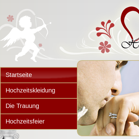
Startseite
Hochzeitskleidung
Die Trauung
Hochzeitsfeier