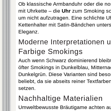
Ob klassische Armbanduhr oder die no
mit Uhrkette – die
Uhr
zum Smoking soll
um nicht aufzutragen. Eine schlichte U
Kettenhalter mit Satin‐Bändchen unterst
Eleganz.
Moderne Interpretationen 
Farbige Smokings
Auch wenn Schwarz dominierend bleibt
öfter Smokings in Dunkelblau, Mitterna
Dunkelgrün. Diese Varianten sind beso
beliebt, da sie abseits reiner Textfarbe
setzen.
Nachhaltige Materialien
Umweltbewusste Bräutigame achten a