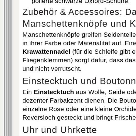
polierte schwarze Oxford‐Schuhe.
Zubehör & Accessoires: Da
Manschettenknöpfe und K
Manschettenknöpfe greifen Seidenteil
in ihrer Farbe oder Materialität auf. Ei
Krawattennadel
(für die Schleife gibt 
Fliegenklemmen) sorgt dafür, dass das 
und nicht verrutscht.
Einstecktuch und Boutonn
Ein
Einstecktuch
aus Wolle, Seide ode
dezenter Farbakzent dienen. Die Bouto
einzelne Rose oder eine kleine Orchide
Reversloch gesteckt und bringt Frische
Uhr und Uhrkette