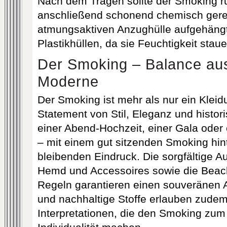
Nach dem Tragen sollte der Smoking ruh
anschließend schonend chemisch gerei
atmungsaktiven Anzughülle aufgehäng
Plastikhüllen, da sie Feuchtigkeit stau
Der Smoking – Balance aus
Moderne
Der Smoking ist mehr als nur ein Kleidu
Statement von Stil, Eleganz und histor
einer Abend‐Hochzeit, einer Gala oder 
– mit einem gut sitzenden Smoking hin
bleibenden Eindruck. Die sorgfältige 
Hemd und Accessoires sowie die Beac
Regeln garantieren einen souveränen A
und nachhaltige Stoffe erlauben zudem
Interpretationen, die den Smoking zu