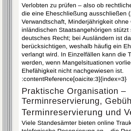
Verlobten zu prüfen – also ob rechtlic
die eine Eheschließung ausschließen 
Verwandtschaft, Minderjährigkeit ohn
inländischen Staatsangehörigen stützt 
deutsches Recht; bei Ausländern ist d
berücksichtigen, weshalb häufig ein E
verlangt wird. In Einzelfällen kann die
werden, wenn Mangelsituationen vorlie
Ehefähigkeit nicht nachgewiesen ist.
:contentReference[oaicite:3]{index=3}
Praktische Organisation –
Terminreservierung, Gebü
Terminreservierung und Ve
Viele Standesämter bieten online Trau