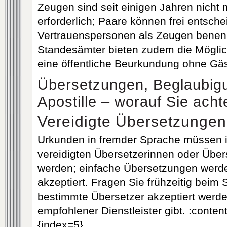
Zeugen sind seit einigen Jahren nicht
erforderlich; Paare können frei entsch
Vertrauenspersonen als Zeugen bene
Standesämter bieten zudem die Möglic
eine öffentliche Beurkundung ohne Gä
Übersetzungen, Beglaubig
Apostille – worauf Sie ach
Vereidigte Übersetzungen
Urkunden in fremder Sprache müssen i
vereidigten Übersetzerinnen oder Über
werden; einfache Übersetzungen werde
akzeptiert. Fragen Sie frühzeitig beim
bestimmte Übersetzer akzeptiert werde
empfohlener Dienstleister gibt. :conten
{index=5}