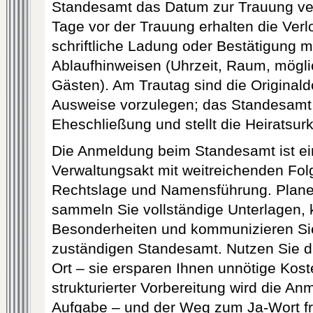
Standesamt das Datum zur Trauung verb
Tage vor der Trauung erhalten die Verl
schriftliche Ladung oder Bestätigung m
Ablaufhinweisen (Uhrzeit, Raum, mögl
Gästen). Am Trautag sind die Original
Ausweise vorzulegen; das Standesamt
Eheschließung und stellt die Heiratsur
Die Anmeldung beim Standesamt ist ein
Verwaltungsakt mit weitreichenden Fol
Rechtslage und Namensführung. Planen 
sammeln Sie vollständige Unterlagen, k
Besonderheiten und kommunizieren Si
zuständigen Standesamt. Nutzen Sie d
Ort – sie ersparen Ihnen unnötige Kos
strukturierter Vorbereitung wird die A
Aufgabe – und der Weg zum Ja-Wort f