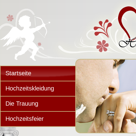
Startseite
Hochzeitskleidung
Die Trauung
Hochzeitsfeier