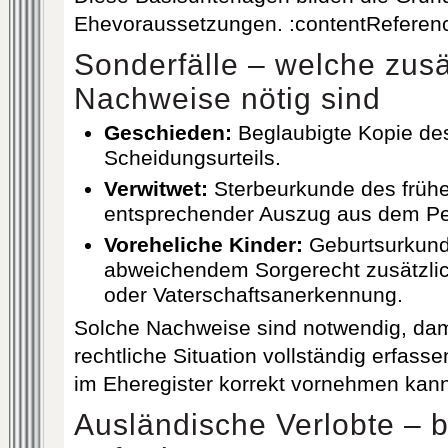
Ehevoraussetzungen. :contentReference
Sonderfälle – welche zusä
Nachweise nötig sind
Geschieden:
Beglaubigte Kopie des
Scheidungsurteils.
Verwitwet:
Sterbeurkunde des frühe
entsprechender Auszug aus dem Pe
Voreheliche Kinder:
Geburtsurkunde
abweichendem Sorgerecht zusätzli
oder Vaterschaftsanerkennung.
Solche Nachweise sind notwendig, dam
rechtliche Situation vollständig erfass
im Eheregister korrekt vornehmen kann
Ausländische Verlobte – 