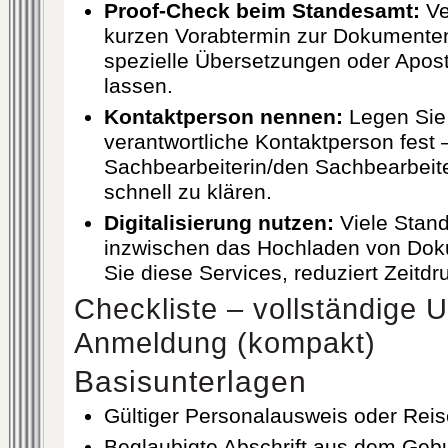
Proof-Check beim Standesamt:
Ve
kurzen Vorabtermin zur Dokumenten
spezielle Übersetzungen oder Aposti
lassen.
Kontaktperson nennen:
Legen Sie
verantwortliche Kontaktperson fest –
Sachbearbeiterin/den Sachbearbeit
schnell zu klären.
Digitalisierung nutzen:
Viele Stan
inzwischen das Hochladen von Dok
Sie diese Services, reduziert Zeitd
Checkliste – vollständige U
Anmeldung (kompakt)
Basisunterlagen
Gültiger Personalausweis oder Reis
Beglaubigte Abschrift aus dem Gebur