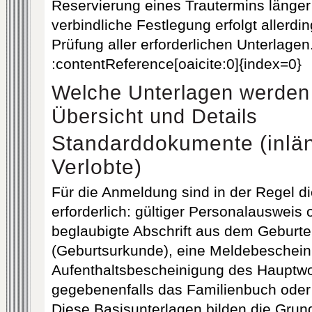
Reservierung eines Trautermins länger
verbindliche Festlegung erfolgt allerdi
Prüfung aller erforderlichen Unterlagen
:contentReference[oaicite:0]{index=0}
Welche Unterlagen werden 
Übersicht und Details
Standarddokumente (inlä
Verlobte)
Für die Anmeldung sind in der Regel 
erforderlich: gültiger Personalausweis
beglaubigte Abschrift aus dem Geburte
(Geburtsurkunde), eine Meldebeschein
Aufenthaltsbescheinigung des Hauptw
gegebenenfalls das Familienbuch oder
Diese Basisunterlagen bilden die Grund