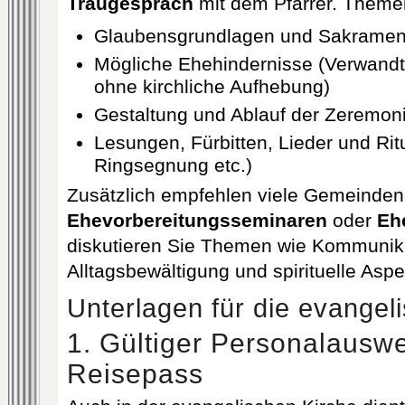
Traugespräch
mit dem Pfarrer. Theme
Glaubensgrundlagen und Sakramen
Mögliche Ehehindernisse (Verwandt
ohne kirchliche Aufhebung)
Gestaltung und Ablauf der Zeremon
Lesungen, Fürbitten, Lieder und Ritu
Ringsegnung etc.)
Zusätzlich empfehlen viele Gemeinden
Ehevorbereitungsseminaren
oder
Eh
diskutieren Sie Themen wie Kommunik
Alltagsbewältigung und spirituelle Asp
Unterlagen für die evangel
1. Gültiger Personalauswe
Reisepass