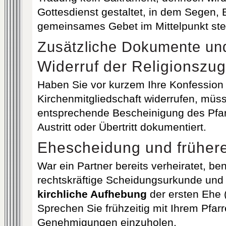
Gottesdienst gestaltet, in dem Segen, 
gemeinsames Gebet im Mittelpunkt st
Zusätzliche Dokumente und
Widerruf der Religionszug
Haben Sie vor kurzem Ihre Konfession 
Kirchenmitgliedschaft widerrufen, müs
entsprechende Bescheinigung des Pfar
Austritt oder Übertritt dokumentiert.
Ehescheidung und früher
War ein Partner bereits verheiratet, be
rechtskräftige Scheidungsurkunde und
kirchliche Aufhebung
der ersten Ehe 
Sprechen Sie frühzeitig mit Ihrem Pfar
Genehmigungen einzuholen.