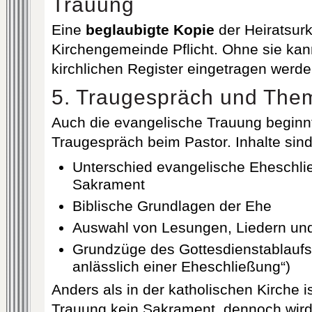
Trauung
Eine
beglaubigte Kopie
der Heiratsurk
Kirchengemeinde Pflicht. Ohne sie kan
kirchlichen Register eingetragen werde
5. Traugespräch und The
Auch die evangelische Trauung beginn
Traugespräch beim Pastor. Inhalte sind
Unterschied evangelische Eheschli
Sakrament
Biblische Grundlagen der Ehe
Auswahl von Lesungen, Liedern und
Grundzüge des Gottesdienstablaufs 
anlässlich einer Eheschließung“)
Anders als in der katholischen Kirche i
Trauung kein Sakrament, dennoch wird s