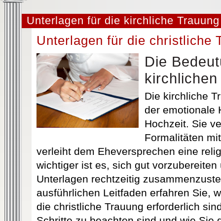
Unterlagen für die kirchliche Trauung
Unterlagen für die christliche
Die Bedeut
kirchliche
Die kirchliche T
der emotionale 
Hochzeit. Sie ve
Formalitäten mit 
verleiht dem Eheversprechen eine rel
wichtiger ist es, sich gut vorzubereite
Unterlagen rechtzeitig zusammenzustel
ausführlichen Leitfaden erfahren Sie,
die christliche Trauung erforderlich si
Schritte zu beachten sind und wie Sie 