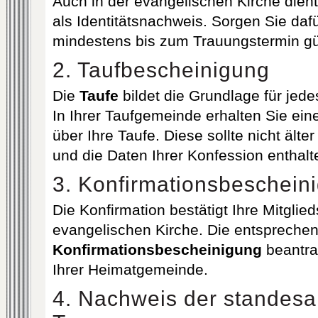
Auch in der evangelischen Kirche dien
als Identitätsnachweis. Sorgen Sie daf
mindestens bis zum Trauungstermin gült
2. Taufbescheinigung
Die
Taufe
bildet die Grundlage für jede
In Ihrer Taufgemeinde erhalten Sie ein
über Ihre Taufe. Diese sollte nicht ält
und die Daten Ihrer Konfession enthalt
3. Konfirmationsbeschein
Die Konfirmation bestätigt Ihre Mitglied
evangelischen Kirche. Die entspreche
Konfirmationsbescheinigung
beantra
Ihrer Heimatgemeinde.
4. Nachweis der standesa