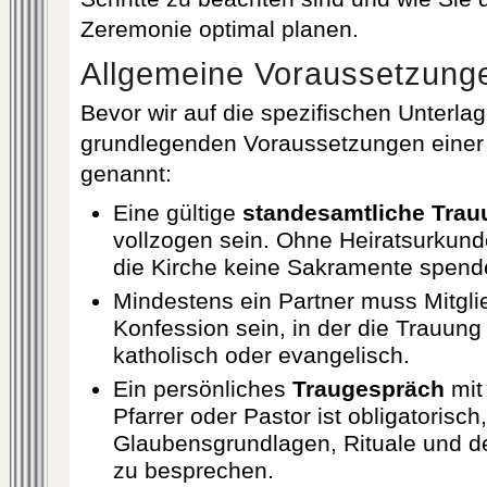
Zeremonie optimal planen.
Allgemeine Voraussetzung
Bevor wir auf die spezifischen Unterla
grundlegenden Voraussetzungen einer 
genannt:
Eine gültige
standesamtliche Trau
vollzogen sein. Ohne Heiratsurku
die Kirche keine Sakramente spend
Mindestens ein Partner muss Mitglie
Konfession sein, in der die Trauung s
katholisch oder evangelisch.
Ein persönliches
Traugespräch
mit
Pfarrer oder Pastor ist obligatorisch
Glaubensgrundlagen, Rituale und d
zu besprechen.