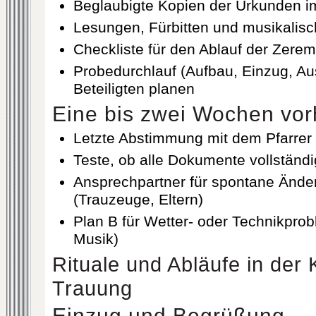
Beglaubigte Kopien der Urkunden im
Lesungen, Fürbitten und musikalis
Checkliste für den Ablauf der Zer
Probedurchlauf (Aufbau, Einzug, Au
Beteiligten planen
Eine bis zwei Wochen vor
Letzte Abstimmung mit dem Pfarrer 
Teste, ob alle Dokumente vollständi
Ansprechpartner für spontane Änd
(Trauzeuge, Eltern)
Plan B für Wetter- oder Technikprob
Musik)
Rituale und Abläufe in der 
Trauung
Einzug und Begrüßung