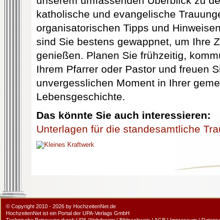
unserem umfassenden Überblick zu den
katholische und evangelische Trauung
organisatorischen Tipps und Hinweisen
sind Sie bestens gewappnet, um Ihre 
genießen. Planen Sie frühzeitig, kommu
Ihrem Pfarrer oder Pastor und freuen S
unvergesslichen Moment in Ihrer gem
Lebensgeschichte.
Das könnte Sie auch interessieren:
Unterlagen für die standesamtliche Tr
© Copyright 2010 - 2026 by HochzeitenNet.de
HochzeitenNet ist ein Portal der
UPA-Verlags GmbH