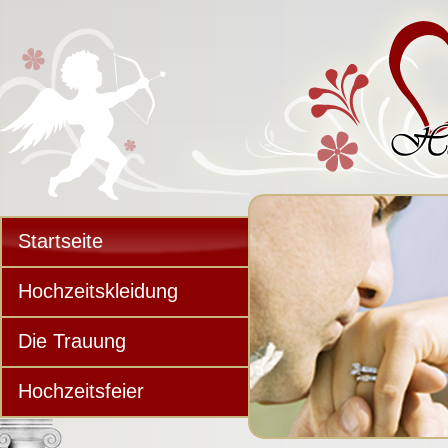
Startseite
Hochzeitskleidung
Die Trauung
Hochzeitsfeier