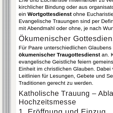
Ehe und Eucharistie miteinander zu ver
kirchlicher Bindung oder aus organisa
ein
Wortgottesdienst
ohne Eucharisti
Evangelische Trauungen sind per Defin
mit Abendmahl oder ohne, je nach Wu
Ökumenischer Gottesdien
Für Paare unterschiedlichen Glaubens b
ökumenischer Traugottesdienst
an. 
evangelische Geistliche feiern gemei
Einheit im christlichen Glauben. Dabei
Leitlinien für Lesungen, Gebete und 
Traditionen gerecht zu werden.
Katholische Trauung – Abla
Hochzeitsmesse
1. Eröffnung und Einzug