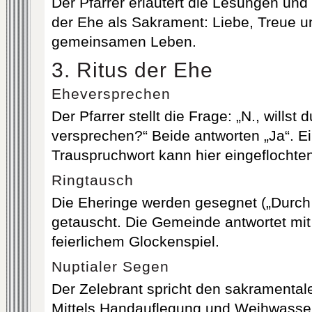
Der Pfarrer erläutert die Lesungen und
der Ehe als Sakrament: Liebe, Treue 
gemeinsamen Leben.
3. Ritus der Ehe
Eheversprechen
Der Pfarrer stellt die Frage: „N., willst 
versprechen?“ Beide antworten „Ja“. Ei
Trauspruchwort kann hier eingeflochte
Ringtausch
Die Eheringe werden gesegnet („Durch
getauscht. Die Gemeinde antwortet mit
feierlichem Glockenspiel.
Nuptialer Segen
Der Zelebrant spricht den sakramental
Mittels Handauflegung und Weihwasse