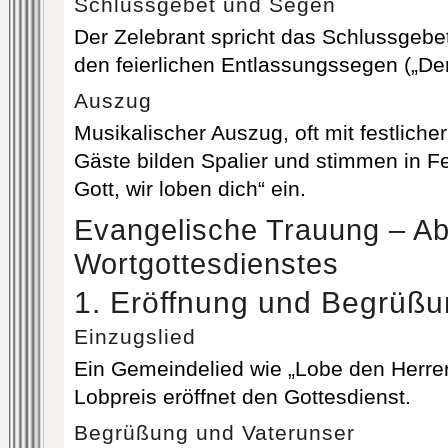
Schlussgebet und Segen
Der Zelebrant spricht das Schlussgebet,
den feierlichen Entlassungssegen („De
Auszug
Musikalischer Auszug, oft mit festliche
Gäste bilden Spalier und stimmen in F
Gott, wir loben dich“ ein.
Evangelische Trauung – Ab
Wortgottesdienstes
1. Eröffnung und Begrüß
Einzugslied
Ein Gemeindelied wie „Lobe den Herre
Lobpreis eröffnet den Gottesdienst.
Begrüßung und Vaterunser