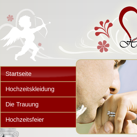
Startseite
Hochzeitskleidung
Die Trauung
Hochzeitsfeier