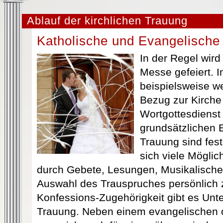
Ablauf der kirchlichen Trauung
Katholische und Evangelische
In der Regel wird
Messe gefeiert. I
beispielsweise w
Bezug zur Kirche
Wortgottesdienst
grundsätzlichen 
Trauung sind fes
sich viele Möglic
durch Gebete, Lesungen, Musikalisches
Auswahl des Trauspruches persönlich z
Konfessions-Zugehörigkeit gibt es Unte
Trauung. Neben einem evangelischen 