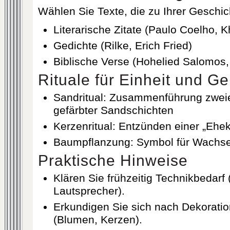
Wählen Sie Texte, die zu Ihrer Geschic
Literarische Zitate (Paulo Coelho, K
Gedichte (Rilke, Erich Fried)
Biblische Verse (Hohelied Salomos,
Rituale für Einheit und G
Sandritual: Zusammenführung zweie
gefärbter Sandschichten
Kerzenritual: Entzünden einer „Ehe
Baumpflanzung: Symbol für Wachs
Praktische Hinweise
Klären Sie frühzeitig Technikbedarf 
Lautsprecher).
Erkundigen Sie sich nach Dekorati
(Blumen, Kerzen).