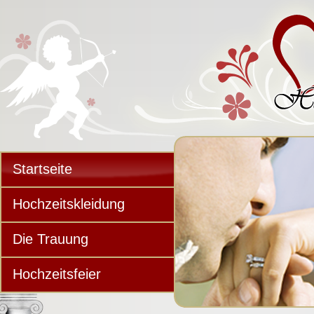
Startseite
Hochzeitskleidung
Die Trauung
Hochzeitsfeier