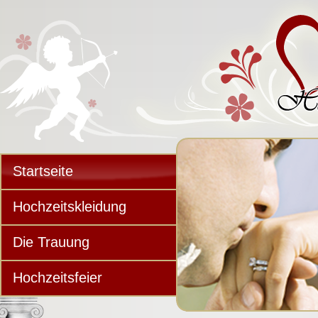
Startseite
Hochzeitskleidung
Die Trauung
Hochzeitsfeier