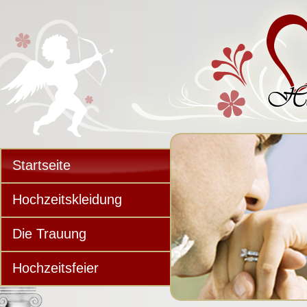
Startseite
Hochzeitskleidung
Die Trauung
Hochzeitsfeier