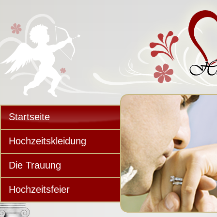
Startseite
Hochzeitskleidung
Die Trauung
Hochzeitsfeier