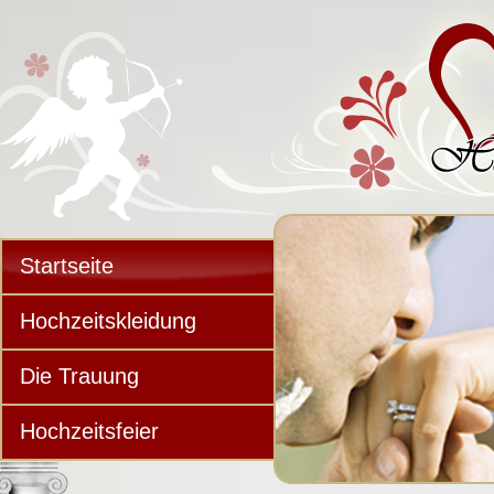
Startseite
Hochzeitskleidung
Die Trauung
Hochzeitsfeier