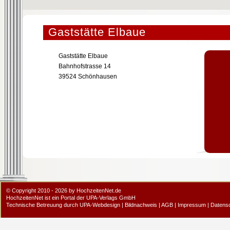
Gaststätte Elbaue
Gaststätte Elbaue
Bahnhofstrasse 14
39524 Schönhausen
© Copyright 2010 - 2026 by HochzeitenNet.de
HochzeitenNet ist ein Portal der
UPA-Verlags GmbH
Technische Betreuung durch
UPA-Webdesign
|
Bildnachweis
|
AGB
|
Impressum
|
Datens