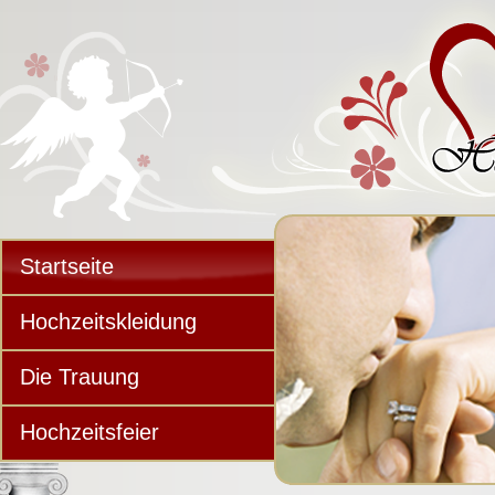
Startseite
Hochzeitskleidung
Die Trauung
Hochzeitsfeier