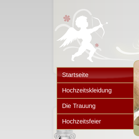
Startseite
Hochzeitskleidung
Die Trauung
Hochzeitsfeier