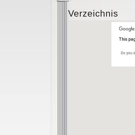
Verzeichnis
This pag
Do you 