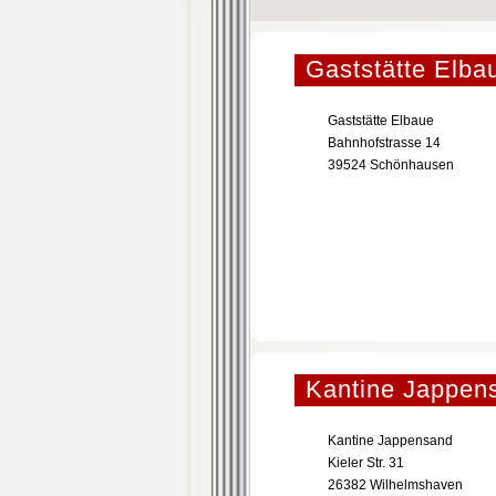
Gaststätte Elba
Gaststätte Elbaue
Bahnhofstrasse 14
39524 Schönhausen
Kantine Jappen
Kantine Jappensand
Kieler Str. 31
26382 Wilhelmshaven