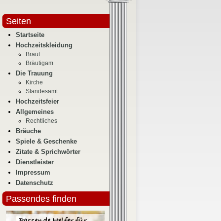
Seiten
Startseite
Hochzeitskleidung
Braut
Bräutigam
Die Trauung
Kirche
Standesamt
Hochzeitsfeier
Allgemeines
Rechtliches
Bräuche
Spiele & Geschenke
Zitate & Sprichwörter
Dienstleister
Impressum
Datenschutz
Passendes finden