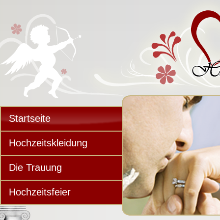
Startseite
Hochzeitskleidung
Die Trauung
Hochzeitsfeier