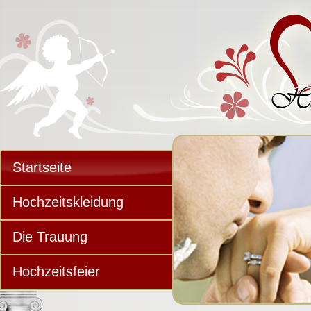
Startseite
Hochzeitskleidung
Die Trauung
Hochzeitsfeier