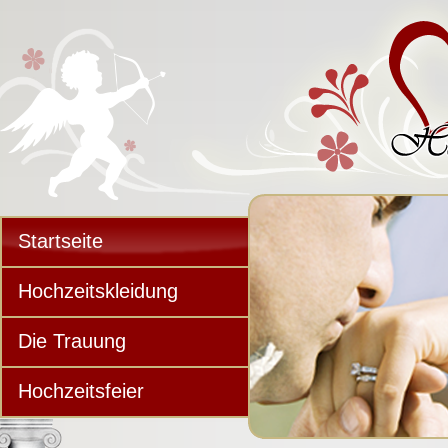
Startseite
Hochzeitskleidung
Die Trauung
Hochzeitsfeier