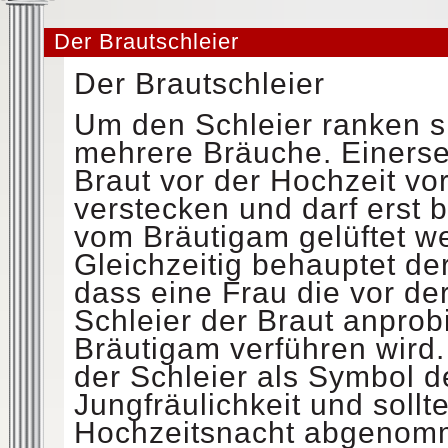
Der Brautschleier
Der Brautschleier
Um den Schleier ranken s
mehrere Bräuche. Einerseit
Braut vor der Hochzeit vo
verstecken und darf erst 
vom Bräutigam gelüftet w
Gleichzeitig behauptet de
dass eine Frau die vor de
Schleier der Braut anprobi
Bräutigam verführen wird.
der Schleier als Symbol d
Jungfräulichkeit und sollt
Hochzeitsnacht abgenom