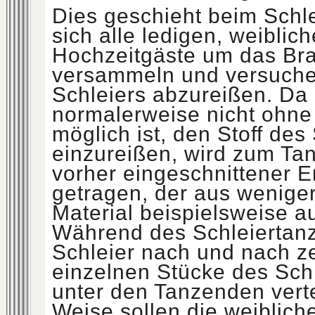
Dies geschieht beim Schl
sich alle ledigen, weiblic
Hochzeitgäste um das Br
versammeln und versuche
Schleiers abzureißen. Da
normalerweise nicht ohne
möglich ist, den Stoff des
einzureißen, wird zum Tan
vorher eingeschnittener E
getragen, der aus weniger
Material beispielsweise au
Während des Schleiertanz
Schleier nach und nach ze
einzelnen Stücke des Sch
unter den Tanzenden vertei
Weise sollen die weiblich