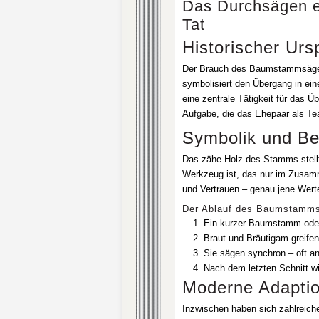
Das Durchsägen 
Tat
Historischer Urs
Der Brauch des Baumstammsägen
symbolisiert den Übergang in ei
eine zentrale Tätigkeit für das 
Aufgabe, die das Ehepaar als Te
Symbolik und B
Das zähe Holz des Stamms stellt
Werkzeug ist, das nur im Zusamme
und Vertrauen – genau jene Werte
Der Ablauf des Baumstamm
Ein kurzer Baumstamm oder di
Braut und Bräutigam greife
Sie sägen synchron – oft a
Nach dem letzten Schnitt wir
Moderne Adapti
Inzwischen haben sich zahlreiche 