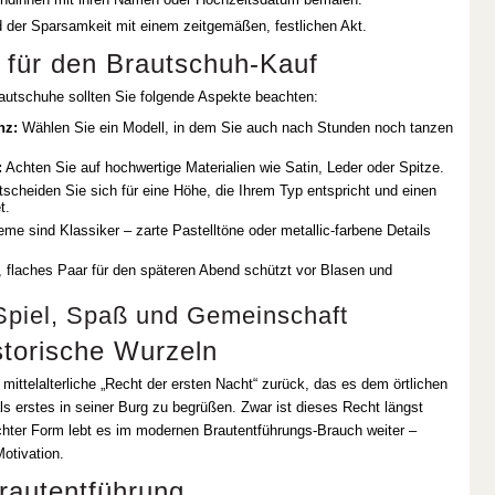
d der Sparsamkeit mit einem zeitgemäßen, festlichen Akt.
 für den Brautschuh-Kauf
autschuhe sollten Sie folgende Aspekte beachten:
nz:
Wählen Sie ein Modell, in dem Sie auch nach Stunden noch tanzen
:
Achten Sie auf hochwertige Materialien wie Satin, Leder oder Spitze.
scheiden Sie sich für eine Höhe, die Ihrem Typ entspricht und einen
t.
e sind Klassiker – zarte Pastelltöne oder metallic-farbene Details
 flaches Paar für den späteren Abend schützt vor Blasen und
Spiel, Spaß und Gemeinschaft
storische Wurzeln
mittelalterliche „Recht der ersten Nacht“ zurück, das es dem örtlichen
ls erstes in seiner Burg zu begrüßen. Zwar ist dieses Recht längst
hter Form lebt es im modernen Brautentführungs-Brauch weiter –
Motivation.
rautentführung