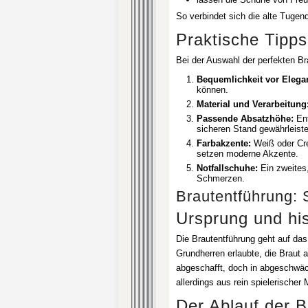
So verbindet sich die alte Tugen
Praktische Tipps
Bei der Auswahl der perfekten Br
Bequemlichkeit vor Elega
können.
Material und Verarbeitung
Passende Absatzhöhe:
Ent
sicheren Stand gewährleiste
Farbakzente:
Weiß oder Crem
setzen moderne Akzente.
Notfallschuhe:
Ein zweites,
Schmerzen.
Brautentführung: 
Ursprung und hi
Die Brautentführung geht auf das 
Grundherren erlaubte, die Braut a
abgeschafft, doch in abgeschwäc
allerdings aus rein spielerischer 
Der Ablauf der B