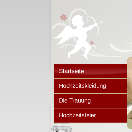
Startseite
Hochzeitskleidung
Die Trauung
Hochzeitsfeier