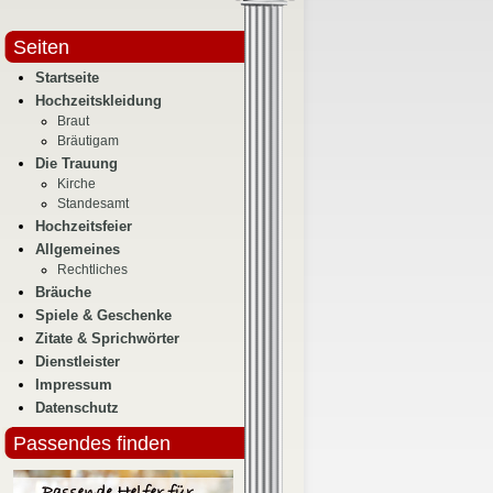
Seiten
Startseite
Hochzeitskleidung
Braut
Bräutigam
Die Trauung
Kirche
Standesamt
Hochzeitsfeier
Allgemeines
Rechtliches
Bräuche
Spiele & Geschenke
Zitate & Sprichwörter
Dienstleister
Impressum
Datenschutz
Passendes finden