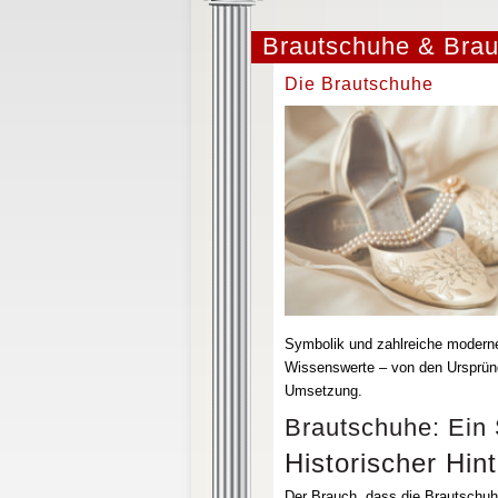
Brautschuhe & Brau
Die Brautschuhe
Symbolik und zahlreiche moderne 
Wissenswerte – von den Ursprüng
Umsetzung.
Brautschuhe: Ein 
Historischer Hin
Der Brauch, dass die Brautschuh