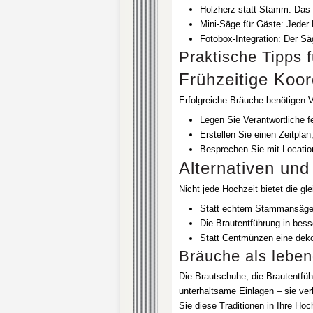
Holzherz statt Stamm: Das H
Mini-Säge für Gäste: Jeder H
Fotobox-Integration: Der Sä
Praktische Tipps 
Frühzeitige Koor
Erfolgreiche Bräuche benötigen V
Legen Sie Verantwortliche f
Erstellen Sie einen Zeitpla
Besprechen Sie mit Location
Alternativen un
Nicht jede Hochzeit bietet die 
Statt echtem Stammansägen
Die Brautentführung in bes
Statt Centmünzen eine deko
Bräuche als lebend
Die Brautschuhe, die Brautentf
unterhaltsame Einlagen – sie v
Sie diese Traditionen in Ihre Hoc