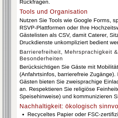
Rückfragen.
Tools und Organisation
Nutzen Sie Tools wie Google Forms, spe
RSVP-Plattformen oder Ihre Hochzeitsw
Gästelisten als CSV, damit Caterer, Si
Druckdienste unkompliziert bedient w
Barrierefreiheit, Mehrsprachigkeit &
Besonderheiten
Berücksichtigen Sie Gäste mit Mobilit
(Anfahrtsinfos, barrierefreie Zugänge). 
Gästen bieten Sie zweisprachige Einla
an. Respektieren Sie religiöse Feinheit
Speisehinweise) und kommunizieren Sie
Nachhaltigkeit: ökologisch sinnv
Recyceltes Papier oder FSC-zertifiz