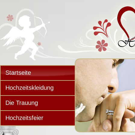
Startseite
Hochzeitskleidung
Die Trauung
Hochzeitsfeier