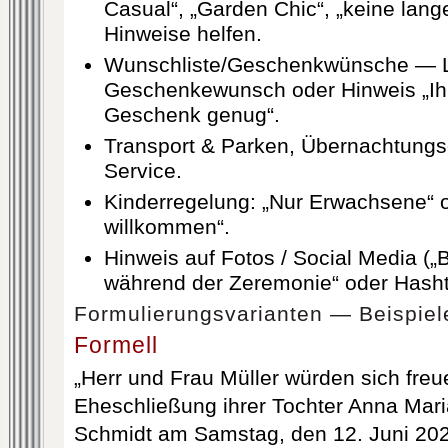
Casual“, „Garden Chic“, „keine lang
Hinweise helfen.
Wunschliste/Geschenkwünsche — 
Geschenkewunsch oder Hinweis „Ihr
Geschenk genug“.
Transport & Parken, Übernachtungs
Service.
Kinderregelung: „Nur Erwachsene“ o
willkommen“.
Hinweis auf Fotos / Social Media („
während der Zeremonie“ oder Hasht
Formulierungsvarianten — Beispiel
Formell
„Herr und Frau Müller würden sich freu
Eheschließung ihrer Tochter Anna Mari
Schmidt am Samstag, den 12. Juni 202