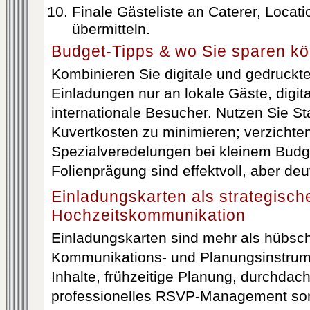
Finale Gästeliste an Caterer, Locat
übermitteln.
Budget-Tipps & wo Sie sparen k
Kombinieren Sie digitale und gedruckt
Einladungen nur an lokale Gäste, digit
internationale Besucher. Nutzen Sie 
Kuvertkosten zu minimieren; verzichten
Spezialveredelungen bei kleinem Budg
Folienprägung sind effektvoll, aber deu
Einladungskarten als strategisch
Hochzeitskommunikation
Einladungskarten sind mehr als hübsch
Kommunikations- und Planungsinstrum
Inhalte, frühzeitige Planung, durchdac
professionelles RSVP-Management sorg