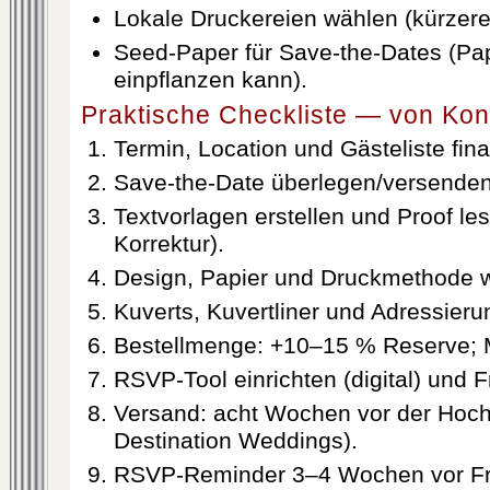
Lokale Druckereien wählen (kürzer
Seed-Paper für Save-the-Dates (Pa
einpflanzen kann).
Praktische Checkliste — von Kon
Termin, Location und Gästeliste fina
Save-the-Date überlegen/versenden (
Textvorlagen erstellen und Proof le
Korrektur).
Design, Papier und Druckmethode w
Kuverts, Kuvertliner und Adressieru
Bestellmenge: +10–15 % Reserve; 
RSVP-Tool einrichten (digital) und F
Versand: acht Wochen vor der Hochz
Destination Weddings).
RSVP-Reminder 3–4 Wochen vor Fri