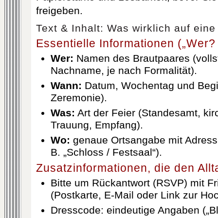
freigeben.
Text & Inhalt: Was wirklich auf ein
Essentielle Informationen („We
Wer:
Namen des Brautpaares (volls
Nachname, je nach Formalität).
Wann:
Datum, Wochentag und Beginn
Zeremonie).
Was:
Art der Feier (Standesamt, kir
Trauung, Empfang).
Wo:
genaue Ortsangabe mit Adress
B. „Schloss / Festsaal“).
Zusatzinformationen, die den Allt
Bitte um Rückantwort (RSVP) mit Fr
(Postkarte, E-Mail oder Link zur Ho
Dresscode: eindeutige Angaben („Bl