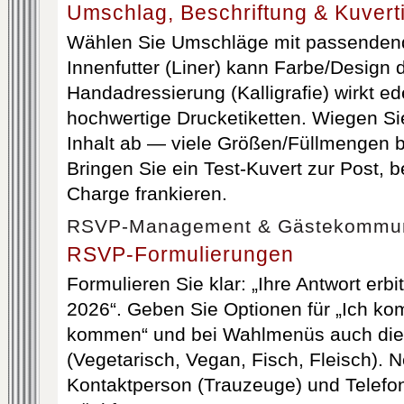
Umschlag, Beschriftung & Kuvert
Wählen Sie Umschläge mit passenden
Innenfutter (Liner) kann Farbe/Design 
Handadressierung (Kalligrafie) wirkt ede
hochwertige Drucketiketten. Wiegen Si
Inhalt ab — viele Größen/Füllmengen b
Bringen Sie ein Test-Kuvert zur Post, 
Charge frankieren.
RSVP-Management & Gästekommun
RSVP-Formulierungen
Formulieren Sie klar: „Ihre Antwort erbi
2026“. Geben Sie Optionen für „Ich ko
kommen“ und bei Wahlmenüs auch die
(Vegetarisch, Vegan, Fisch, Fleisch). 
Kontaktperson (Trauzeuge) und Telef