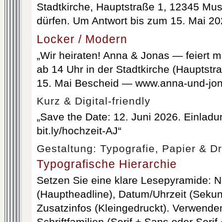
Stadtkirche, Hauptstraße 1, 12345 Mus
dürfen. Um Antwort bis zum 15. Mai 20
Locker / Modern
„Wir heiraten! Anna & Jonas — feiert m
ab 14 Uhr in der Stadtkirche (Hauptstra
15. Mai Bescheid — www.anna-und-jon
Kurz & Digital-friendly
„Save the Date: 12. Juni 2026. Einladu
bit.ly/hochzeit-AJ“
Gestaltung: Typografie, Papier & D
Typografische Hierarchie
Setzen Sie eine klare Lesepyramide:
(Hauptheadline), Datum/Uhrzeit (Sekun
Zusatzinfos (Kleingedruckt). Verwende