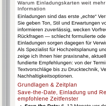
Warum Einladungskarten weit mehr 
Information
Einladungen sind das erste „echte“ Ver
Sie geben Ton, Stil und Erwartungen vo
informieren zuverlässig, wecken Vorfr
Rückfragen — schlecht formulierte ode
Einladungen sorgen dagegen für Verwi
Als Spezialist für Hochzeitsplanung u
zeige ich Ihnen hier praxisnahe, aktuel
fundierte Empfehlungen: von der Term
Textvorschläge bis zu Drucktechnik, V
Nachhaltigkeitsoptionen.
Grundlagen & Zeitplan
Save-the-Date, Einladung und R
empfohlene Zeitfenster