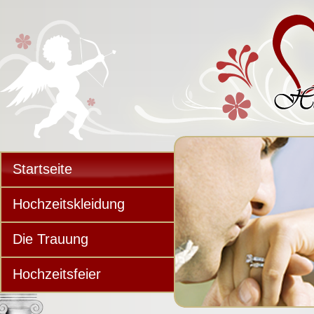
Startseite
Hochzeitskleidung
Die Trauung
Hochzeitsfeier