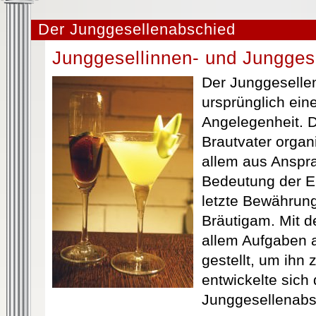
Der Junggesellenabschied
Junggesellinnen- und Jungges
Der Junggeselle
ursprünglich ein
Angelegenheit. 
Brautvater organ
allem aus Anspr
Bedeutung der E
letzte Bewährun
Bräutigam. Mit d
allem Aufgaben 
gestellt, um ihn 
entwickelte sich
Junggesellenabs