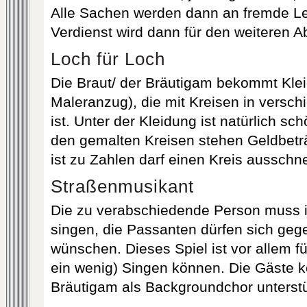
Alle Sachen werden dann an fremde Le
Verdienst wird dann für den weiteren A
Loch für Loch
Die Braut/ der Bräutigam bekommt Kle
Maleranzug), die mit Kreisen in versc
ist. Unter der Kleidung ist natürlich s
den gemalten Kreisen stehen Geldbeträ
ist zu Zahlen darf einen Kreis ausschn
Straßenmusikant
Die zu verabschiedende Person muss 
singen, die Passanten dürfen sich geg
wünschen. Dieses Spiel ist vor allem f
ein wenig) Singen können. Die Gäste k
Bräutigam als Backgroundchor unterst